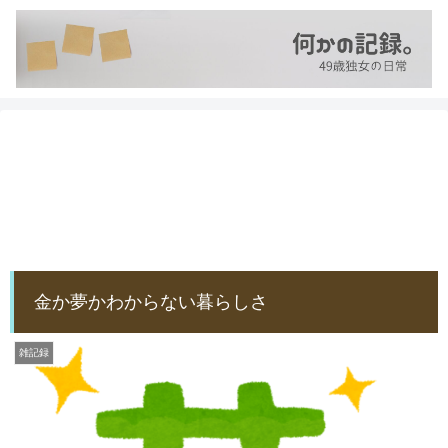
金か夢かわからない暮らしさ
雑記録