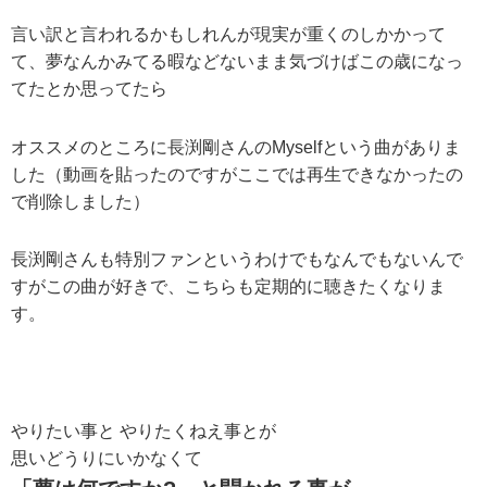
言い訳と言われるかもしれんが現実が重くのしかかって
て、夢なんかみてる暇などないまま気づけばこの歳になっ
てたとか思ってたら
オススメのところに長渕剛さんのMyselfという曲がありま
した（動画を貼ったのですがここでは再生できなかったの
で削除しました）
長渕剛さんも特別ファンというわけでもなんでもないんで
すがこの曲が好きで、こちらも定期的に聴きたくなりま
す。
やりたい事と やりたくねえ事とが
思いどうりにいかなくて