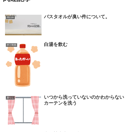
バスタオルが臭い件について。
雑記録
白湯を飲む
本と映画
いつから洗っていないのかわからない
暮らし
カーテンを洗う