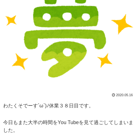
2020.05.16
わたくそでーす´ω`)ﾉ休業３８日目です。
今日もまた大半の時間をYou Tubeを見て過ごしてしまいま
した。