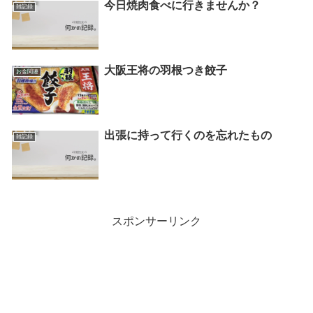
今日焼肉食べに行きませんか？
雑記録
大阪王将の羽根つき餃子
お金関連
出張に持って行くのを忘れたもの
雑記録
スポンサーリンク