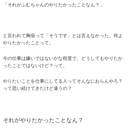
「それがふむちゃんのやりたかったことなん？」
と言われて胸張って「そうです」とは言えなかった。何よ
やりたかったことって。
今の仕事は嫌いではないかな程度で、どうしてもやりたか
ったことではないけど？って。
やりたいことを仕事にしてる人ってそんなにおらんやろ？
って思い続けてきたけど違うの？
それがやりたかったことなん？