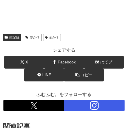
雑記録
夢か？
金か？
シェアする
X
Facebook
はてブ
LINE
コピー
ふむふむ。をフォローする
関連記事