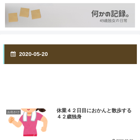
2020-05-20
休業４２日目におかんと散歩する
お出かけ
４２歳独身