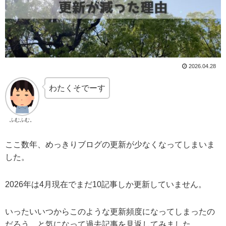
2026.04.28
わたくそでーす
ふむふむ。
ここ数年、めっきりブログの更新が少なくなってしまいま
した。
2026年は4月現在でまだ10記事しか更新していません。
いったいいつからこのような更新頻度になってしまったの
だろう、と気になって過去記事を見返してみました。