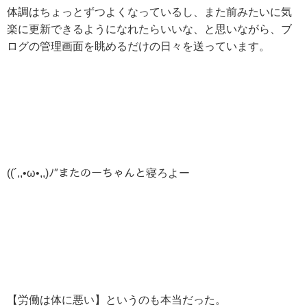
体調はちょっとずつよくなっているし、また前みたいに気
楽に更新できるようになれたらいいな、と思いながら、ブ
ログの管理画面を眺めるだけの日々を送っています。
((´,,•ω•,,)ﾉ″またのーちゃんと寝ろよー
【労働は体に悪い】というのも本当だった。