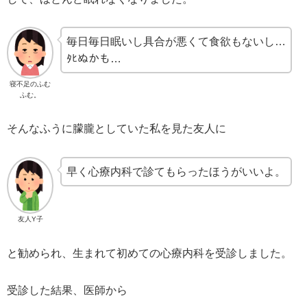
毎日毎日眠いし具合が悪くて食欲もないし…
ﾀﾋぬかも…
寝不足のふむ
ふむ。
そんなふうに朦朧としていた私を見た友人に
早く心療内科で診てもらったほうがいいよ。
友人Y子
と勧められ、生まれて初めての心療内科を受診しました。
受診した結果、医師から