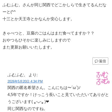
ふむふむ。さんが同じ関西でどこかしらで生きてるんだな
ーと(^^
十三とか天王寺とかなんか安心します。
きゃべつと、豆腐のごはんはまだ食べてますか？？
おやつもひそかに楽しみにしますので
また更新お願いいたします。
返信
ふむふむ。
より:
2026年5月20日 4:34 PM
関西の匿名希望さん。こんにちは〜´ω`)ﾉ
4,5年ですか！けっこう長いこと見ていただいてありがと
うございます( ⁎ᵕᴗᵕ⁎ )❤︎
同じ関西なのですね。