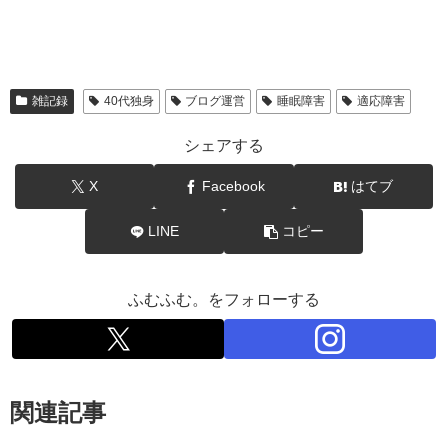
雑記録
40代独身
ブログ運営
睡眠障害
適応障害
シェアする
X
Facebook
はてブ
LINE
コピー
ふむふむ。をフォローする
関連記事