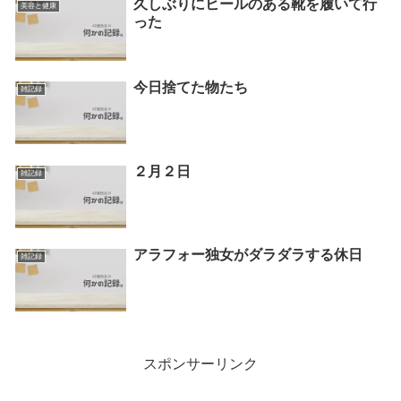
久しぶりにヒールのある靴を履いて行
美容と健康
った
今日捨てた物たち
雑記録
２月２日
雑記録
アラフォー独女がダラダラする休日
雑記録
スポンサーリンク