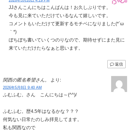
2026年5月20日 4:29 PM
JJさんこんにちはこんばんは！お久しぶりです。
今も見に来ていただけているなんて嬉しいです。
コメントもいただけて更新するモチベになりました(*´ω
｀*)
ぼちぼち書いていくつのりなので、期待せずにまた見に
来ていただけたらなぁと思います。
返信
関西の匿名希望さん。
より:
2026年5月8日 9:40 AM
ふむふむ。さん こんにちは～(^^)/
ふむふむ。歴4.5年はなるかな？？？
何気ない日常たのしみ拝見してます。
私も関西なので