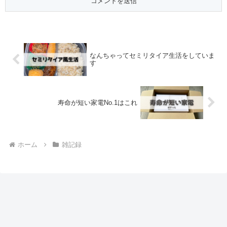
なんちゃってセミリタイア生活をしていま
す
寿命が短い家電No.1はこれ
ホーム
雑記録