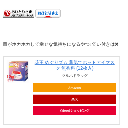
目がホカホカして幸せな気持ちになるやつ↓匂い付きは❌️
花王 めぐりズム 蒸気でホットアイマス
ク 無香料 (12枚入)
ツルハドラッグ
Amazon
楽天
Yahoo!ショッピング