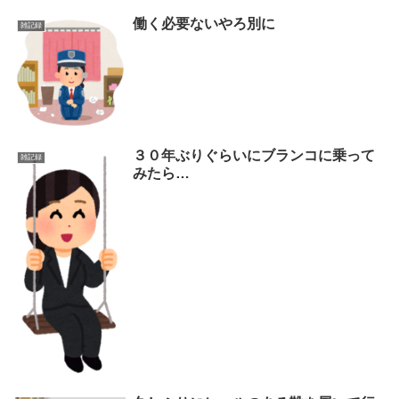
働く必要ないやろ別に
雑記録
３０年ぶりぐらいにブランコに乗って
雑記録
みたら…