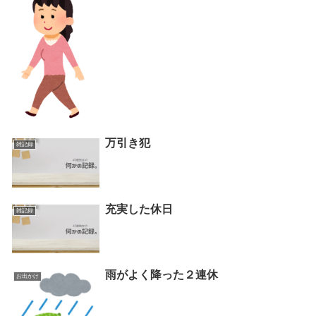
万引き犯
雑記録
充実した休日
雑記録
雨がよく降った２連休
お出かけ