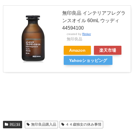
無印良品 インテリアフレグラ
ンスオイル 60mL ウッディ
44594100
created by
Rinker
無印良品
Amazon
楽天市場
Yahooショッピング
雑記録
無印良品購入品
４４歳独女の休み事情