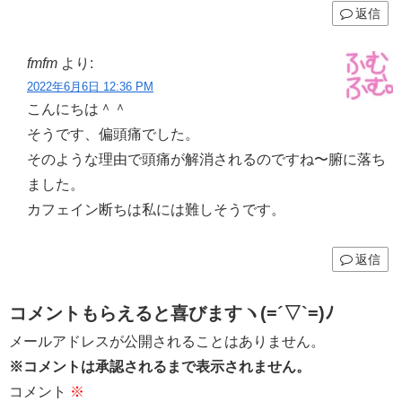
返信
fmfm
より:
2022年6月6日 12:36 PM
こんにちは＾＾
そうです、偏頭痛でした。
そのような理由で頭痛が解消されるのですね〜腑に落ち
ました。
カフェイン断ちは私には難しそうです。
返信
コメントもらえると喜びますヽ(=´▽`=)ﾉ
メールアドレスが公開されることはありません。
※コメントは承認されるまで表示されません。
コメント
※