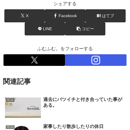
シェアする
X
Facebook
はてブ
LINE
コピー
ふむふむ。をフォローする
関連記事
過去にバツイチと付き合っていた事が
雑記録
ある。
家事したり散歩したりの休日
雑記録