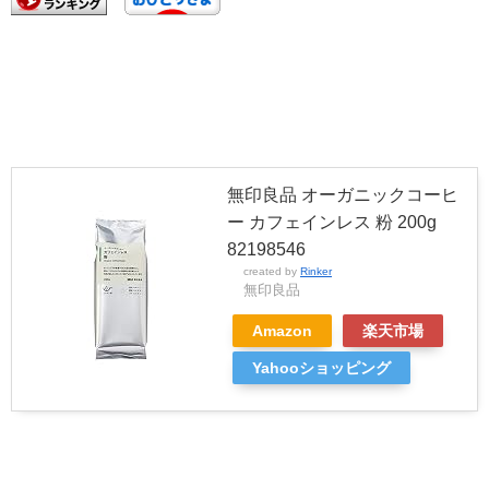
無印良品 オーガニックコーヒ
ー カフェインレス 粉 200g
82198546
created by
Rinker
無印良品
Amazon
楽天市場
Yahooショッピング