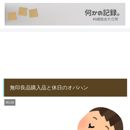
無印良品購入品と休日のオバハン
雑記録