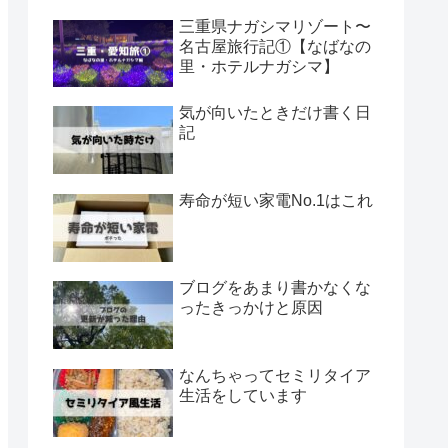
三重県ナガシマリゾート〜
名古屋旅行記①【なばなの
里・ホテルナガシマ】
気が向いたときだけ書く日
記
寿命が短い家電No.1はこれ
ブログをあまり書かなくな
ったきっかけと原因
なんちゃってセミリタイア
生活をしています