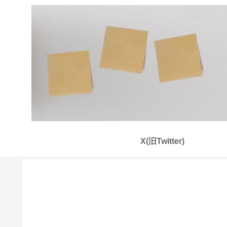
X(旧Twitter)