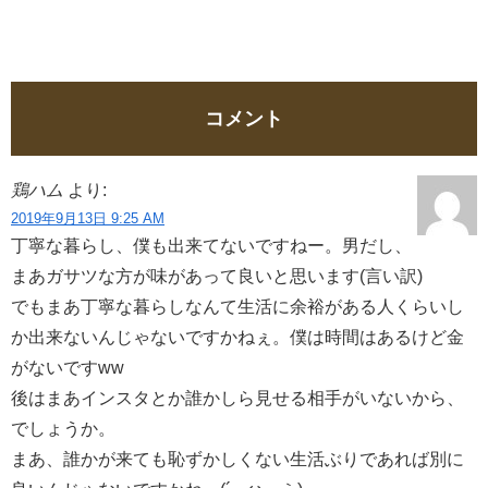
コメント
鶏ハム
より:
2019年9月13日 9:25 AM
丁寧な暮らし、僕も出来てないですねー。男だし、
まあガサツな方が味があって良いと思います(言い訳)
でもまあ丁寧な暮らしなんて生活に余裕がある人くらいし
か出来ないんじゃないですかねぇ。僕は時間はあるけど金
がないですww
後はまあインスタとか誰かしら見せる相手がいないから、
でしょうか。
まあ、誰かが来ても恥ずかしくない生活ぶりであれば別に