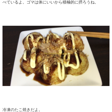
べているよ。ゴマは体にいいから積極的に摂ろうね。
冷凍のたこ焼きだよ。