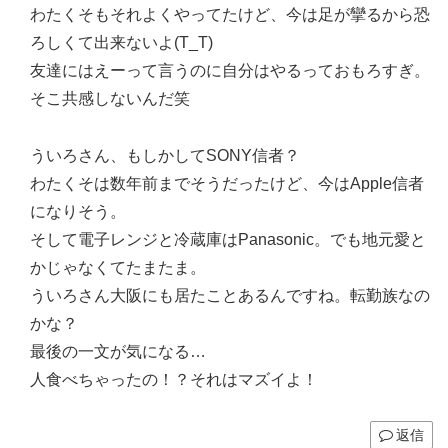
わたくそもそれよくやってたけど、今は足が攣るから恐
ろしくて出来ないよ(T_T)
友達にはえーって言うのに自分はやるっておもろすぎ。
そこ共感しないんだ笑
ういろさん、もしかしてSONY信者？
わたくそは数年前までそうだったけど、今はApple信者
になりそう。
そして電子レンジと冷蔵庫はPanasonic。でも地元愛と
かじゃなくてたまたま。
ういろさん大阪にも居たことあるんですね。転勤族なの
かな？
最後の一文が気になる…
人食べちゃったの！？それはマズイよ！
返信