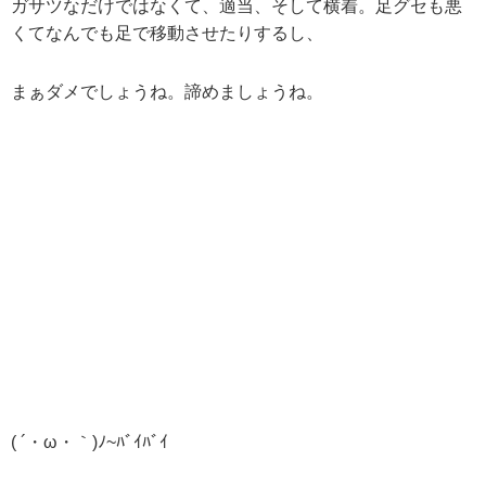
ガサツなだけではなくて、適当、そして横着。足グセも悪
くてなんでも足で移動させたりするし、
まぁダメでしょうね。諦めましょうね。
( ´・ω・｀)ﾉ~ﾊﾞｲﾊﾞｲ