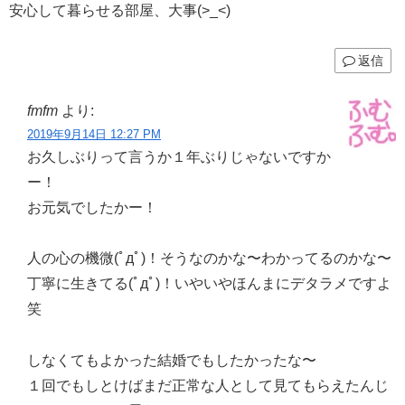
安心して暮らせる部屋、大事(>_<)
返信
fmfm
より:
2019年9月14日 12:27 PM
お久しぶりって言うか１年ぶりじゃないですか
ー！
お元気でしたかー！
人の心の機微(ﾟдﾟ)！そうなのかな〜わかってるのかな〜
丁寧に生きてる(ﾟдﾟ)！いやいやほんまにデタラメですよ
笑
しなくてもよかった結婚でもしたかったな〜
１回でもしとけばまだ正常な人として見てもらえたんじ