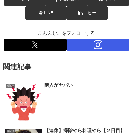
LINE
コピー
ふむふむ。をフォローする
関連記事
隣人がヤバい
雑記録
【連休】掃除やら料理やら【２日目】
雑記録