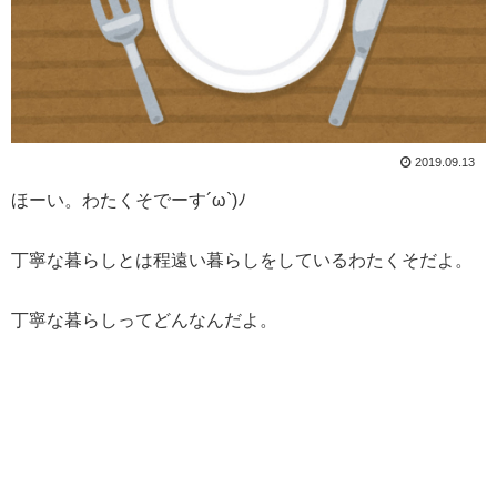
2019.09.13
ほーい。わたくそでーす´ω`)ﾉ
丁寧な暮らしとは程遠い暮らしをしているわたくそだよ。
丁寧な暮らしってどんなんだよ。