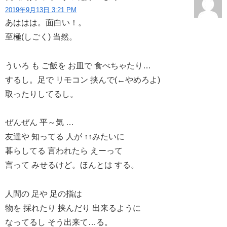
2019年9月13日 3:21 PM
あははは。面白い！。
至極(しごく) 当然。
ういろ も ご飯を お皿で 食べちゃたり…
するし。足で リモコン 挟んで(←やめろよ)
取ったりしてるし。
ぜんぜん 平～気 …
友達や 知ってる 人が ↑↑みたいに
暮らしてる 言われたら えーって
言って みせるけど。ほんとは する。
人間の 足や 足の指は
物を 採れたり 挟んだり 出来るように
なってるし そう出来て…る。