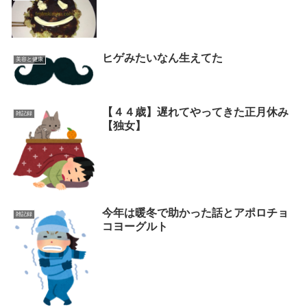
ヒゲみたいなん生えてた
美容と健康
【４４歳】遅れてやってきた正月休み
雑記録
【独女】
今年は暖冬で助かった話とアポロチョ
雑記録
コヨーグルト