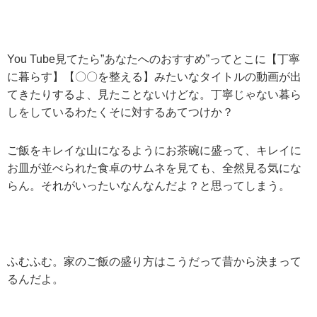
You Tube見てたら”あなたへのおすすめ”ってとこに【丁寧
に暮らす】【〇〇を整える】みたいなタイトルの動画が出
てきたりするよ、見たことないけどな。丁寧じゃない暮ら
しをしているわたくそに対するあてつけか？
ご飯をキレイな山になるようにお茶碗に盛って、キレイに
お皿が並べられた食卓のサムネを見ても、全然見る気にな
らん。それがいったいなんなんだよ？と思ってしまう。
ふむふむ。家のご飯の盛り方はこうだって昔から決まって
るんだよ。