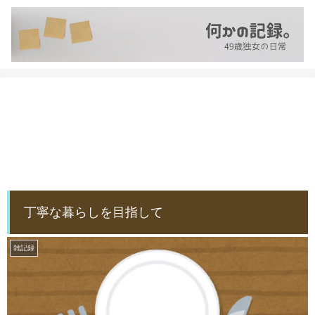
丁寧な暮らしを目指して
雑記録