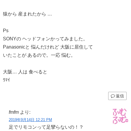
猿から 産まれたから …
Ps
SONYの ヘッドフォンかってみました。
Panasonicと 悩んだけれど 大阪に居住して
いたことが あるので。一応 悩む。
大阪… 人は 食べると
ｳﾏｲ
返信
fmfm
より:
2019年9月14日 12:21 PM
足でリモコンって足攣らないの！？