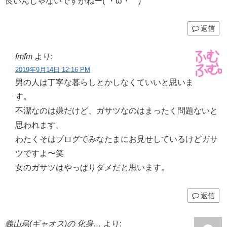
良いんじゃないですかねー(´・ω・｀)
返信
fmfm
より:
2019年9月14日 12:16 PM
男の人は丁寧な暮らしとかしなくていいと思いま
す。
不潔なのは嫌だけど、ガサツなのはまったく問題ないと
思われます。
わたくそはブログでみなたまにお見せしているけどガサ
ツですよ〜笑
女のガサツはやっぱりダメだと思います。
返信
義山烏(ギャオス)の 化身…
より: