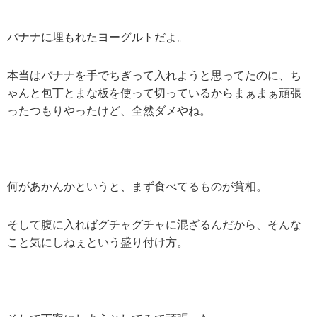
バナナに埋もれたヨーグルトだよ。
本当はバナナを手でちぎって入れようと思ってたのに、ち
ゃんと包丁とまな板を使って切っているからまぁまぁ頑張
ったつもりやったけど、全然ダメやね。
何があかんかというと、まず食べてるものが貧相。
そして腹に入ればグチャグチャに混ざるんだから、そんな
こと気にしねぇという盛り付け方。