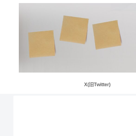
X(旧Twitter)