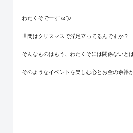
わたくそでーす´ω`)ﾉ
世間はクリスマスで浮足立ってるんですか？
そんなものはもう、わたくそには関係ないと
そのようなイベントを楽しむ心とお金の余裕