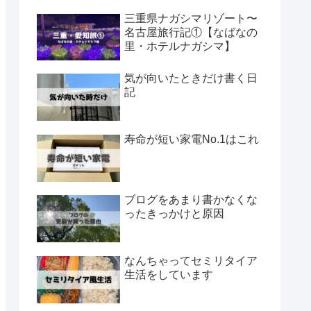
三重県ナガシマリゾート〜
名古屋旅行記①【なばなの
里・ホテルナガシマ】
気が向いたときだけ書く日
記
寿命が短い家電No.1はこれ
ブログをあまり書かなくな
ったきっかけと原因
なんちゃってセミリタイア
生活をしています