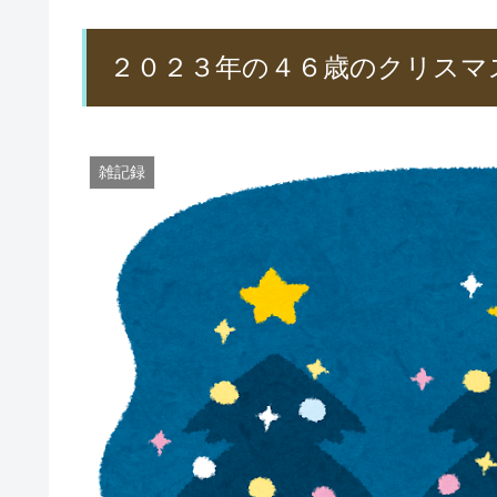
２０２３年の４６歳のクリスマ
雑記録