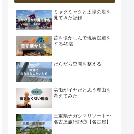
ミャクミャクと太陽の塔を
見てきた記録
昔を懐かしんで現実逃避を
する49歳
だらだら空間を整える
労働がイヤだと思う理由を
考えてみた
三重県ナガシマリゾート〜
名古屋旅行記②【名古屋】