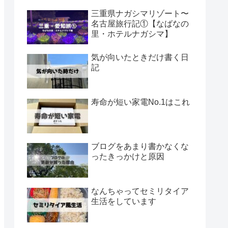
三重県ナガシマリゾート〜
名古屋旅行記①【なばなの
里・ホテルナガシマ】
気が向いたときだけ書く日
記
寿命が短い家電No.1はこれ
ブログをあまり書かなくな
ったきっかけと原因
なんちゃってセミリタイア
生活をしています