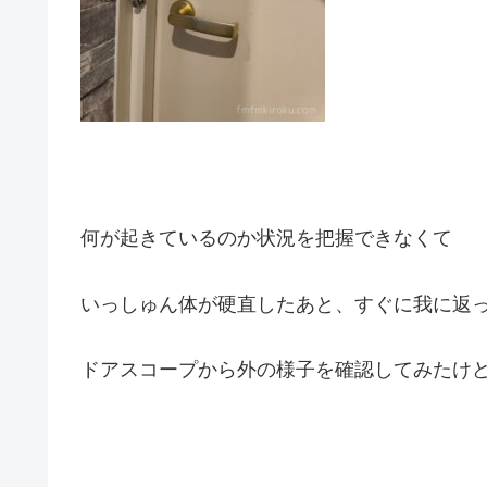
何が起きているのか状況を把握できなくて
いっしゅん体が硬直したあと、すぐに我に返
ドアスコープから外の様子を確認してみたけ