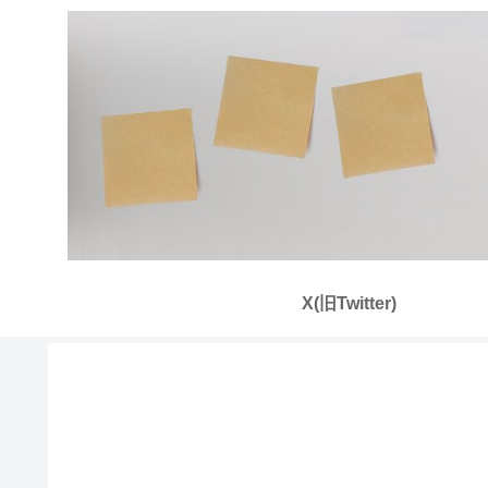
X(旧Twitter)