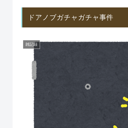
ドアノブガチャガチャ事件
雑記録