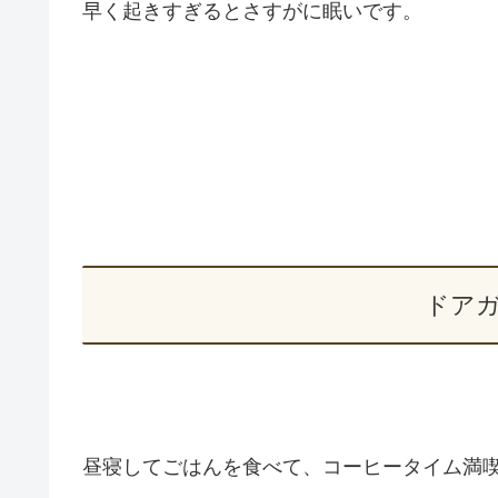
早く起きすぎるとさすがに眠いです。
ドア
昼寝してごはんを食べて、コーヒータイム満