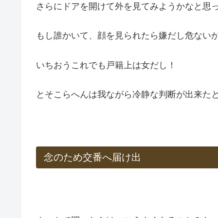
さらにドアを開けて外を見てみようかなと思
もし誰かいて、顔を見られたら嫌だし危ない
いちおうこれでも戸籍上は女だし！
とそこらへんは我ながら冷静な判断が出来た
念のため交番へ届け出