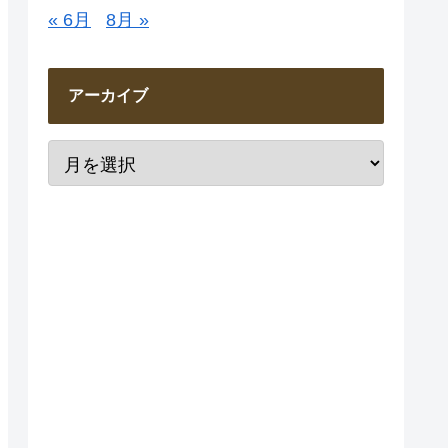
« 6月
8月 »
アーカイブ