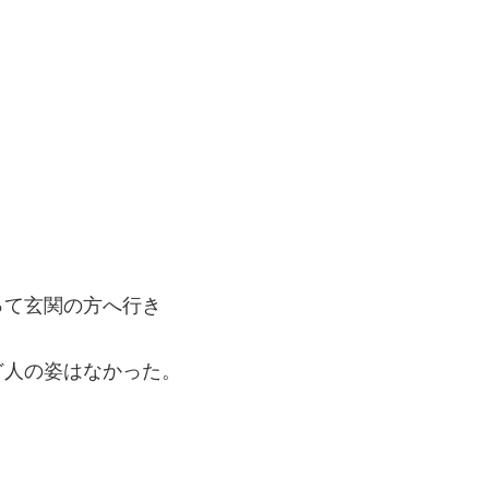
って玄関の方へ行き
ど人の姿はなかった。