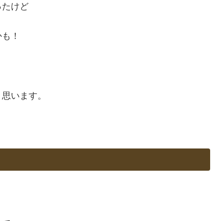
ったけど
かも！
と思います。