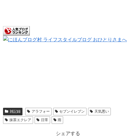
雑記録
アラフォー
セブンイレブン
天気悪い
抹茶エクレア
日常
雨
シェアする