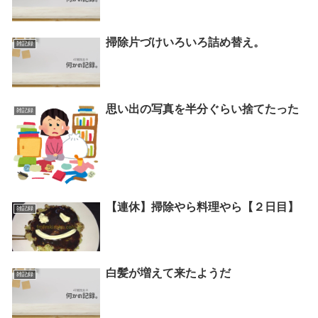
掃除片づけいろいろ詰め替え。
雑記録
思い出の写真を半分ぐらい捨てたった
雑記録
【連休】掃除やら料理やら【２日目】
雑記録
白髪が増えて来たようだ
雑記録