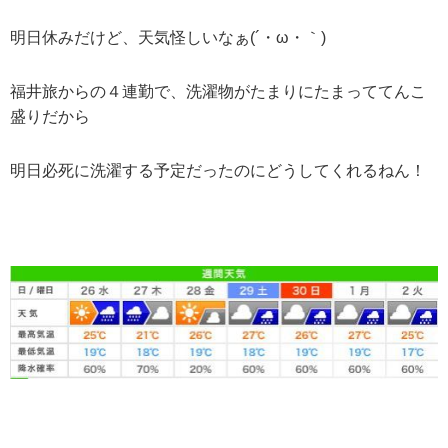
明日休みだけど、天気怪しいなぁ(´・ω・｀)
福井旅からの４連勤で、洗濯物がたまりにたまっててんこ
盛りだから
明日必死に洗濯する予定だったのにどうしてくれるねん！