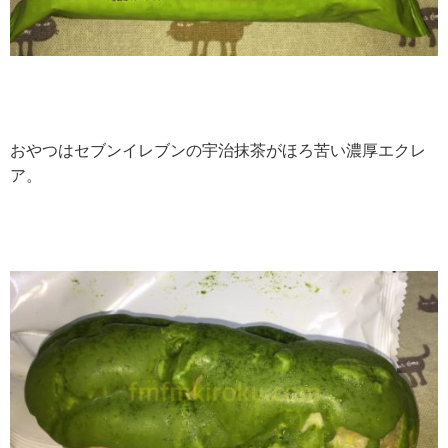
おやつはセブンイレブンの宇治抹茶がほろ苦い濃厚エクレ
ア。