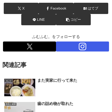
X
Facebook
はてブ
LINE
コピー
ふむふむ。をフォローする
関連記事
また実家に行って来た
雑記録
歯の詰め物が取れた
美容と健康