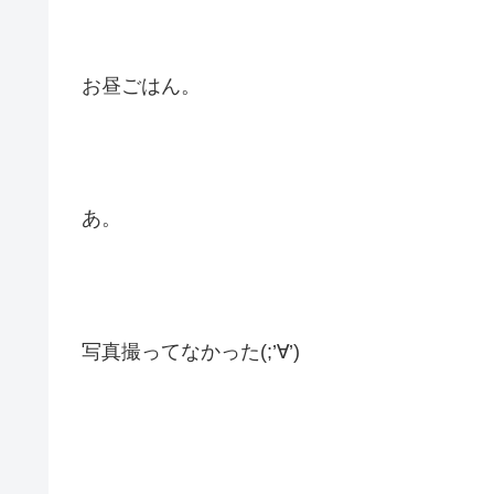
お昼ごはん。
あ。
写真撮ってなかった(;’∀’)