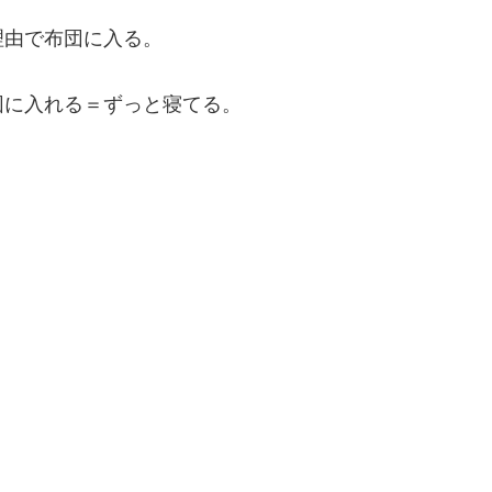
理由で布団に入る。
団に入れる＝ずっと寝てる。