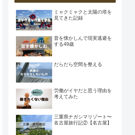
ミャクミャクと太陽の塔を
見てきた記録
昔を懐かしんで現実逃避を
する49歳
だらだら空間を整える
労働がイヤだと思う理由を
考えてみた
三重県ナガシマリゾート〜
名古屋旅行記②【名古屋】