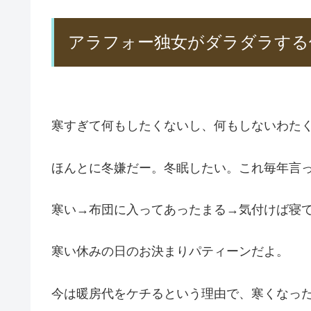
アラフォー独女がダラダラする
寒すぎて何もしたくないし、何もしないわたくそ
ほんとに冬嫌だー。冬眠したい。これ毎年言
寒い→布団に入ってあったまる→気付けば寝
寒い休みの日のお決まりパティーンだよ。
今は暖房代をケチるという理由で、寒くなっ