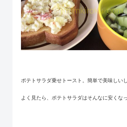
ポテトサラダ乗せトースト。簡単で美味しい
よく見たら、ポテトサラダはそんなに安くなって