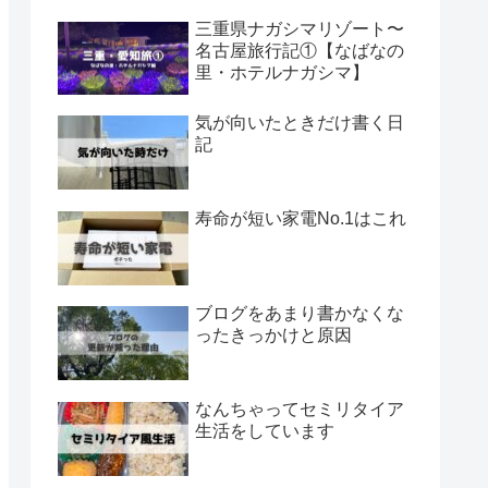
三重県ナガシマリゾート〜
名古屋旅行記①【なばなの
里・ホテルナガシマ】
気が向いたときだけ書く日
記
寿命が短い家電No.1はこれ
ブログをあまり書かなくな
ったきっかけと原因
なんちゃってセミリタイア
生活をしています