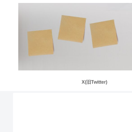
X(旧Twitter)