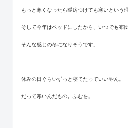
もっと寒くなったら暖房つけても寒いという
そして今年はベッドにしたから、いつでも布
そんな感じの冬になりそうです。
休みの日ぐらいずっと寝てたっていいやん。
だって寒いんだもの。ふむを。