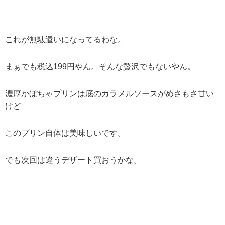
これが無駄遣いになってるわな。
まぁでも税込199円やん。そんな贅沢でもないやん。
濃厚かぼちゃプリンは底のカラメルソースがめさもさ甘い
けど
このプリン自体は美味しいです。
でも次回は違うデザート買おうかな。