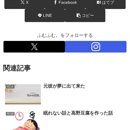
X
Facebook
はてブ
LINE
コピー
ふむふむ。をフォローする
関連記事
元彼が夢に出て来た
雑記録
眠れない話と高野豆腐を作った話
雑記録