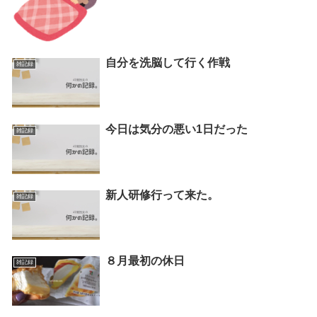
自分を洗脳して行く作戦
雑記録
今日は気分の悪い1日だった
雑記録
新人研修行って来た。
雑記録
８月最初の休日
雑記録