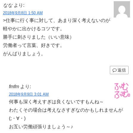
なな
より:
2018年9月8日 1:50 AM
>仕事に行く事に対して、あまり深く考えないのが
軽やかに出かけるコツです。
勝手に刺さりました（いい意味）
労働者って言葉、好きです。
がんばりましょう。
返信
fmfm
より:
2018年9月9日 3:01 AM
何事も深く考えすぎは良くないですもんね～
わたくその場合は考えなさすぎなのかもしれませんが
(;・∀・)
お互い労働頑張りましょう～♪