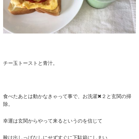
チー玉トーストと青汁。
食べたあとは動かなきゃって事で、お洗濯✖２と玄関の掃
除。
幸運は玄関からやって来るというのを信じて
靴は出しっぱなしにせずすぐに下駄箱にしまい