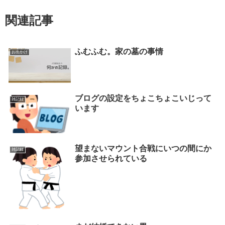
関連記事
ふむふむ。家の墓の事情
お出かけ
ブログの設定をちょこちょこいじって
雑記録
います
望まないマウント合戦にいつの間にか
雑記録
参加させられている