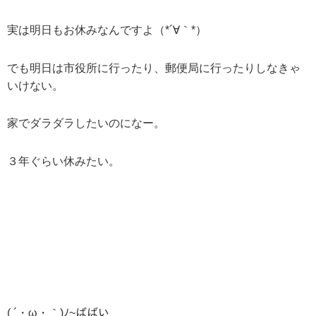
実は明日もお休みなんですよ（*´∀｀*）
でも明日は市役所に行ったり、郵便局に行ったりしなきゃ
いけない。
家でダラダラしたいのになー。
３年ぐらい休みたい。
( ´・ω・｀)ﾉ~ばばい