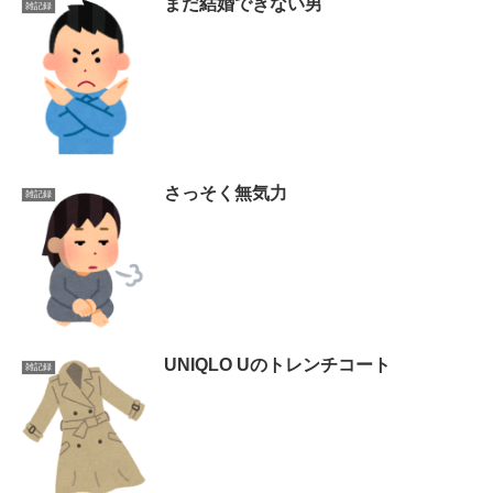
まだ結婚できない男
雑記録
さっそく無気力
雑記録
UNIQLO Uのトレンチコート
雑記録