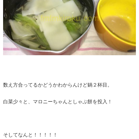
数え方合ってるかどうかわからんけど鍋２杯目。
白菜少々と、マロニーちゃんとしゃぶ餅を投入！
そしてなんと！！！！！