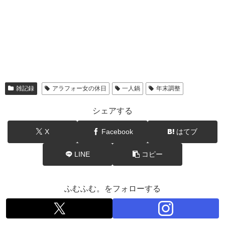
雑記録
アラフォー女の休日
一人鍋
年末調整
シェアする
X
Facebook
はてブ
LINE
コピー
ふむふむ。をフォローする