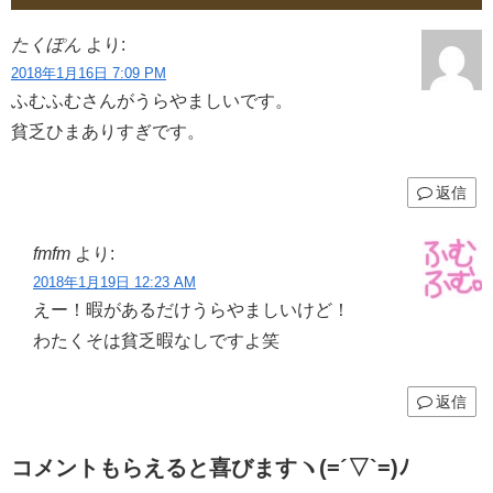
たくぽん
より:
2018年1月16日 7:09 PM
ふむふむさんがうらやましいです。
貧乏ひまありすぎです。
返信
fmfm
より:
2018年1月19日 12:23 AM
えー！暇があるだけうらやましいけど！
わたくそは貧乏暇なしですよ笑
返信
コメントもらえると喜びますヽ(=´▽`=)ﾉ