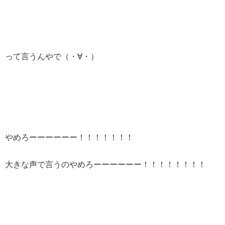
って言うんやで（・∀・）
やめろーーーーーー！！！！！！！
大きな声で言うのやめろーーーーーー！！！！！！！！