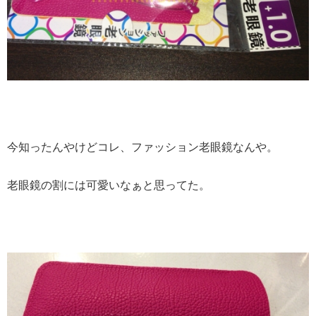
今知ったんやけどコレ、ファッション老眼鏡なんや。
老眼鏡の割には可愛いなぁと思ってた。