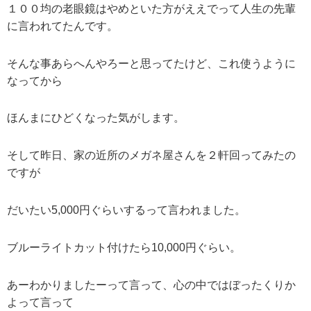
１００均の老眼鏡はやめといた方がええでって人生の先輩
に言われてたんです。
そんな事あらへんやろーと思ってたけど、これ使うように
なってから
ほんまにひどくなった気がします。
そして昨日、家の近所のメガネ屋さんを２軒回ってみたの
ですが
だいたい5,000円ぐらいするって言われました。
ブルーライトカット付けたら10,000円ぐらい。
あーわかりましたーって言って、心の中ではぼったくりか
よって言って