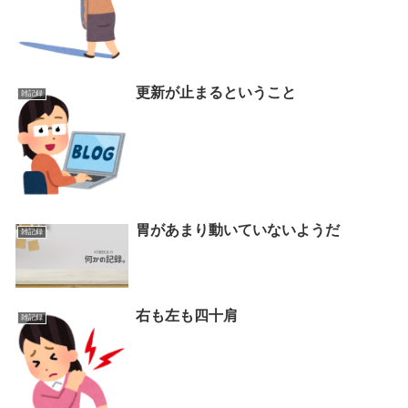
更新が止まるということ
雑記録
胃があまり動いていないようだ
雑記録
右も左も四十肩
雑記録