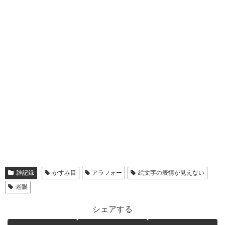
雑記録
かすみ目
アラフォー
絵文字の表情が見えない
老眼
シェアする