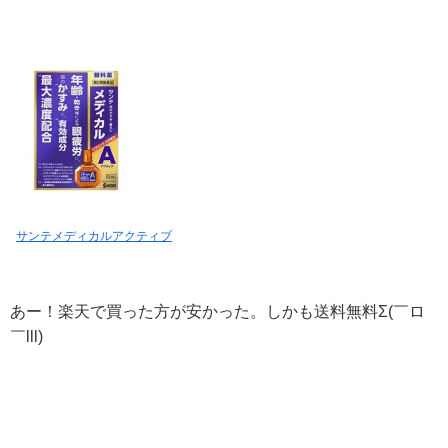
サンテメディカルアクティブ
あー！楽天で買った方が安かった。しかも送料無料Σ(￣ロ
￣lll)