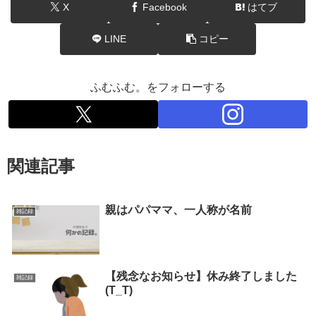
X
Facebook
はてブ
LINE
コピー
ふむふむ。をフォローする
関連記事
親はパパママ、一人称が名前
雑記録
【残念なお知らせ】休み終了しました
雑記録
(T_T)