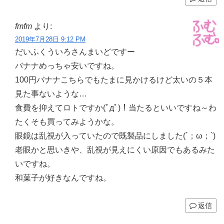
fmfm
より:
2019年7月28日 9:12 PM
だいふくういろさんまいどですー
バナナめっちゃ安いですね。
100円バナナこちらでもたまに見かけるけど太いの５本
見た事ないような…
食費を抑えてロトですか(ﾟдﾟ)！当たるといいですね～わ
たくそも買ってみようかな。
眼鏡は乱視が入っていたので既製品にしました(´；ω；`)
老眼かと思いきや、乱視が見えにくい原因でもあるみた
いですね。
和菓子が好きなんですね。
返信