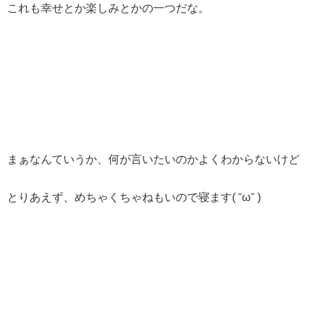
これも幸せとか楽しみとかの一つだな。
まぁなんていうか、何が言いたいのかよくわからないけど
とりあえず、めちゃくちゃねもいので寝ます( ˘ω˘ )