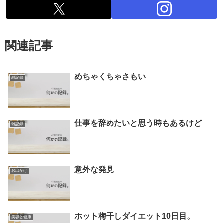
関連記事
めちゃくちゃさもい
雑記録
仕事を辞めたいと思う時もあるけど
雑記録
意外な発見
お出かけ
ホット梅干しダイエット10日目。
美容と健康