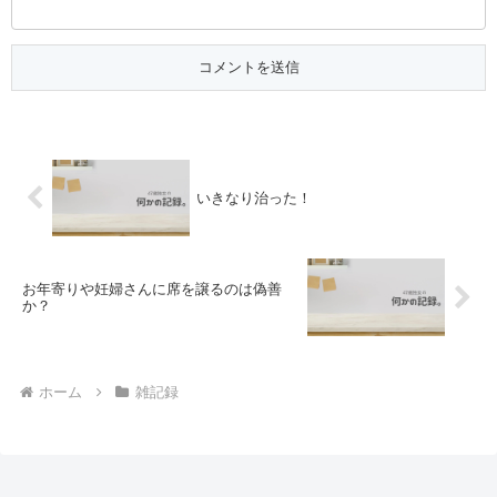
いきなり治った！
お年寄りや妊婦さんに席を譲るのは偽善
か？
ホーム
雑記録