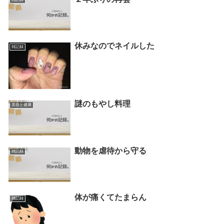
休みなのでネイルした
雑記録
謎のもやし料理
美容と健康
動物を虐待から守る
雑記録
体が痛くてたまらん
雑記録