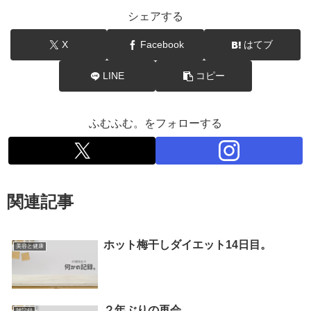
シェアする
X
Facebook
はてブ
LINE
コピー
ふむふむ。をフォローする
関連記事
ホット梅干しダイエット14日目。
美容と健康
２年ぶりの再会
雑記録