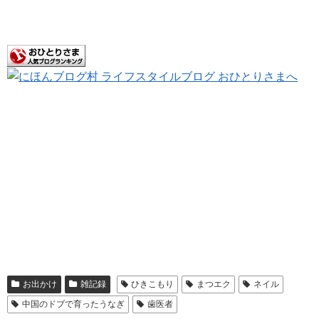
お出かけ
雑記録
ひきこもり
まつエク
ネイル
中国のドブで育ったうなぎ
歯医者