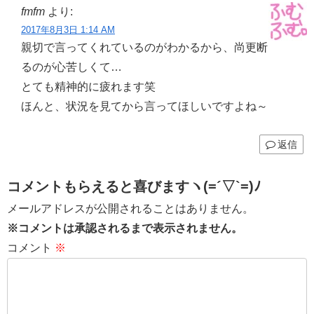
fmfm
より:
2017年8月3日 1:14 AM
親切で言ってくれているのがわかるから、尚更断
るのが心苦しくて…
とても精神的に疲れます笑
ほんと、状況を見てから言ってほしいですよね～
返信
コメントもらえると喜びますヽ(=´▽`=)ﾉ
メールアドレスが公開されることはありません。
※コメントは承認されるまで表示されません。
コメント
※