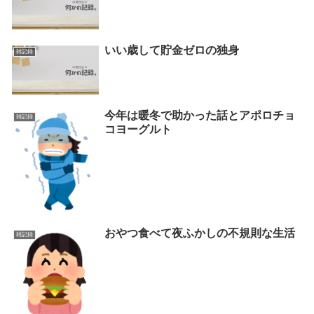
いい歳して貯金ゼロの独身
雑記録
今年は暖冬で助かった話とアポロチョ
雑記録
コヨーグルト
おやつ食べて夜ふかしの不規則な生活
雑記録