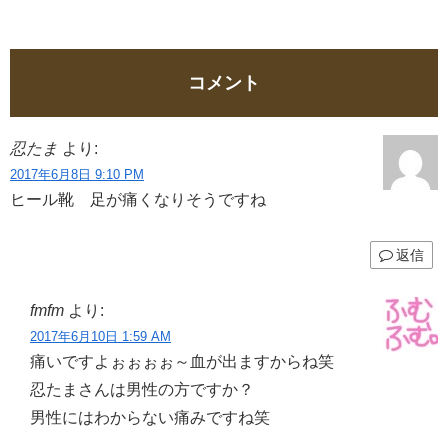
コメント
忍たま
より:
2017年6月8日 9:10 PM
ヒール靴 足が痛くなりそうですね
返信
fmfm
より:
2017年6月10日 1:59 AM
痛いですよぉぉぉぉ～血が出ますからね笑
忍たまさんは男性の方ですか？
男性にはわからない痛みですね笑