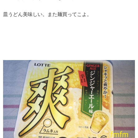
皿うどん美味しい。また麺買ってこよ。