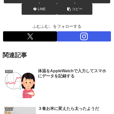
LINE
コピー
ふむふむ。をフォローする
関連記事
体温をAppleWatchで入力してスマホ
雑記録
にデータを記録する
３食お米に変えたら太ったようだ
雑記録