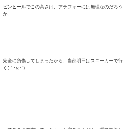
ピンヒールでこの高さは、アラフォーには無理なのだろう
か。
完全に負傷してしまったから、当然明日はスニーカーで行
く(｀･ω･´)