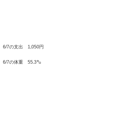
6/7の支出 1,050円
6/7の体重 55.3㌔