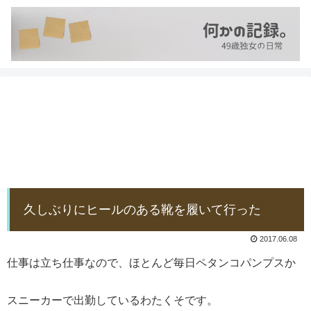
久しぶりにヒールのある靴を履いて行った
2017.06.08
仕事は立ち仕事なので、ほとんど毎日ペタンコパンプスか
スニーカーで出勤しているわたくそです。