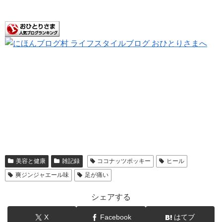
美容と健康
雑記録
ココナッツポッキー
ヒール
爽ジンジャエール味
足が痛い
シェアする
X
Facebook
はてブ