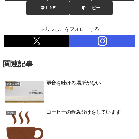
LINE
コピー
ふむふむ。をフォローする
関連記事
弱音を吐ける場所がない
美容と健康
コーヒーの飲み分けをしています
雑記録