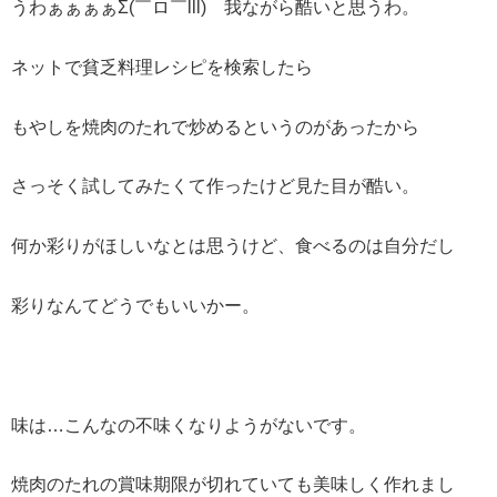
うわぁぁぁぁΣ(￣ロ￣lll) 我ながら酷いと思うわ。
ネットで貧乏料理レシピを検索したら
もやしを焼肉のたれで炒めるというのがあったから
さっそく試してみたくて作ったけど見た目が酷い。
何か彩りがほしいなとは思うけど、食べるのは自分だし
彩りなんてどうでもいいかー。
味は…こんなの不味くなりようがないです。
焼肉のたれの賞味期限が切れていても美味しく作れまし