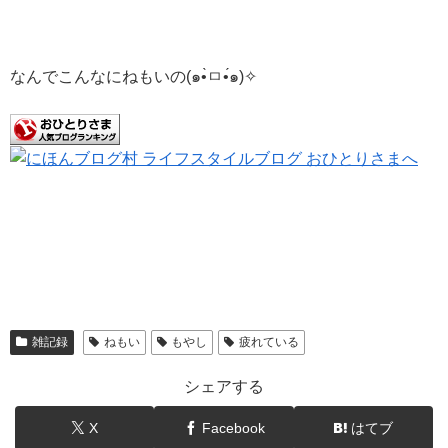
なんでこんなにねもいの(๑•̀ㅁ•́๑)✧
雑記録
ねもい
もやし
疲れている
シェアする
X
Facebook
はてブ