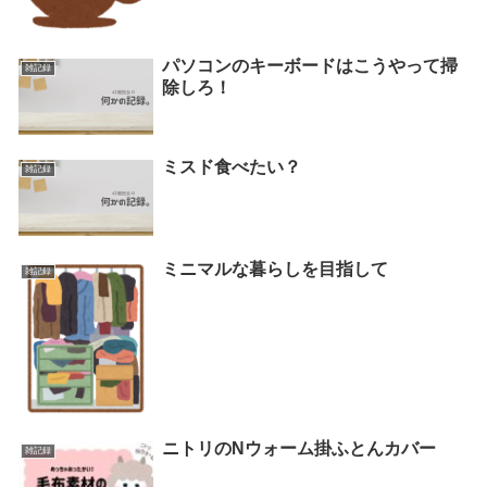
パソコンのキーボードはこうやって掃
雑記録
除しろ！
ミスド食べたい？
雑記録
ミニマルな暮らしを目指して
雑記録
ニトリのNウォーム掛ふとんカバー
雑記録