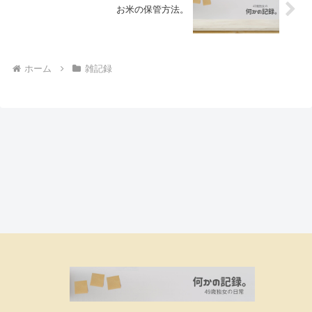
お米の保管方法。
ホーム
雑記録