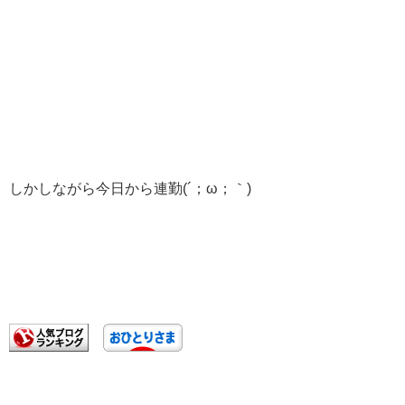
しかしながら今日から連勤(´；ω；｀)