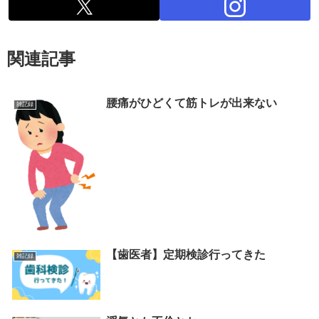
関連記事
腰痛がひどくて筋トレが出来ない
雑記録
【歯医者】定期検診行ってきた
雑記録