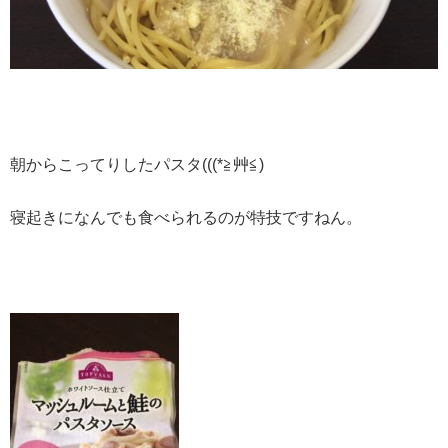
朝からこってりしたパスタ(((*≧艸≦)
寝起きになんでも食べられるのが特技ですねん。