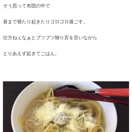
そう思って布団の中で
昼まで寝たり起きたりゴロゴロ過ごす。
仕方ねぇなぁとブツブツ独り言を言いながら
とりあえず起きてごはん。