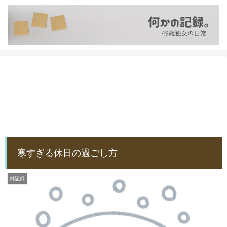
寒すぎる休日の過ごし方
雑記録