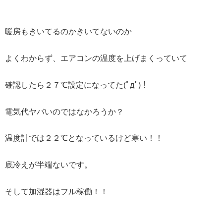
暖房もきいてるのかきいてないのか
よくわからず、エアコンの温度を上げまくっていて
確認したら２７℃設定になってた(ﾟдﾟ)！
電気代ヤバいのではなかろうか？
温度計では２２℃となっているけど寒い！！
底冷えが半端ないです。
そして加湿器はフル稼働！！