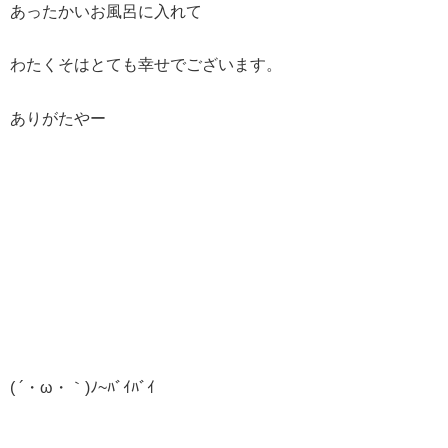
あったかいお風呂に入れて
わたくそはとても幸せでございます。
ありがたやー
( ´・ω・｀)ﾉ~ﾊﾞｲﾊﾞｲ