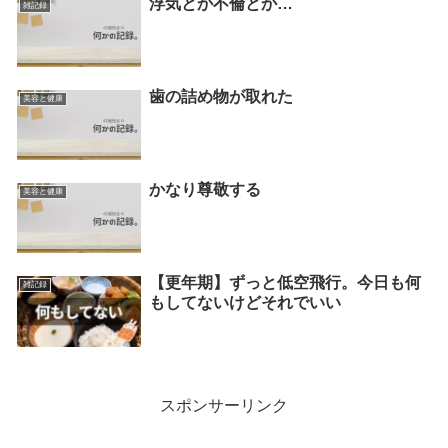
浮気とか不倫とか…
雑記録
歯の詰め物が取れた
美容と健康
かなり尊敬する
美容と健康
【更年期】ずっと低空飛行。今日も何
雑記録
もしてないけどそれでいい
スポンサーリンク