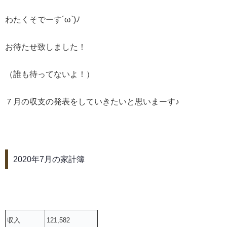
わたくそでーす´ω`)ﾉ
お待たせ致しました！
（誰も待ってないよ！）
７月の収支の発表をしていきたいと思いまーす♪
2020年7月の家計簿
収入
121,582