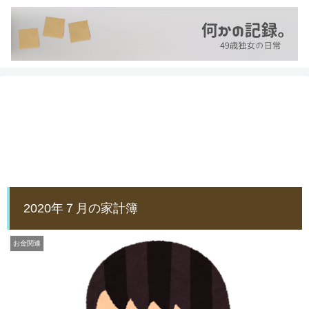
2020年７月の家計簿
お金関連