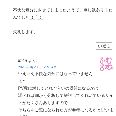
不快な気分にさせてしまったようで、申し訳ありませ
んでした_(_^_)_
失礼します。
返信
fmfm
より:
2020年8月28日 12:40 AM
いえいえ不快な気分にはなっていません
よ〜
PV数に対してどれぐらいの収益になるかは
調べれば細かく分析して解説してくれいているサイ
トがたくさんありますので
そちらをご覧になられた方が参考になるかと思いま