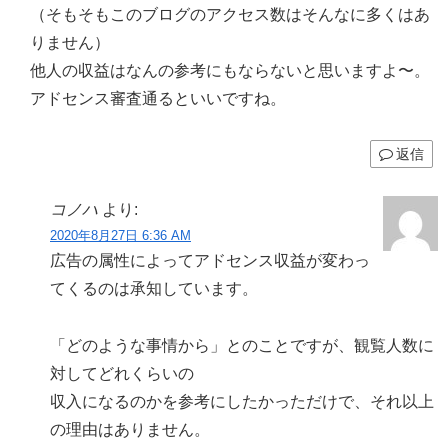
（そもそもこのブログのアクセス数はそんなに多くはあ
りません）
他人の収益はなんの参考にもならないと思いますよ〜。
アドセンス審査通るといいですね。
返信
コノハ
より:
2020年8月27日 6:36 AM
広告の属性によってアドセンス収益が変わっ
てくるのは承知しています。
「どのような事情から」とのことですが、観覧人数に
対してどれくらいの
収入になるのかを参考にしたかっただけで、それ以上
の理由はありません。