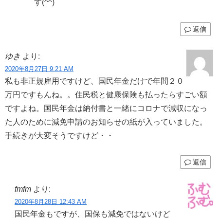
す(^^)
返信
ゆき
より:
2020年8月27日 9:21 AM
私も非正規雇用ですけど、国民年金だけで年間２０
万円ですもんね。。住民税と健康保険も払ったらすごい額
ですよね。国民年金は納付書と一緒にコロナで減収になっ
た人のために減免申請のお知らせの紙が入っていました。
手続きが大変そうですけど・・
返信
fmfm
より:
2020年8月28日 12:43 AM
国民年金もですが、国保も減免ではないけど