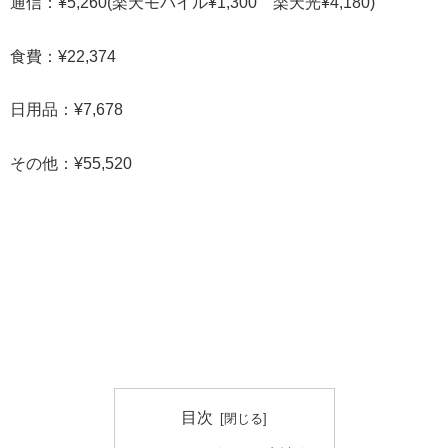
通信：¥5,260(楽天モバイル¥1,300 楽天光¥4,180)
食費：¥22,374
日用品：¥7,678
その他：¥55,520
目次