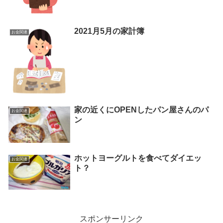
2021月5月の家計簿
お金関連
家の近くにOPENしたパン屋さんのパ
お金関連
ン
ホットヨーグルトを食べてダイエッ
お金関連
ト？
スポンサーリンク