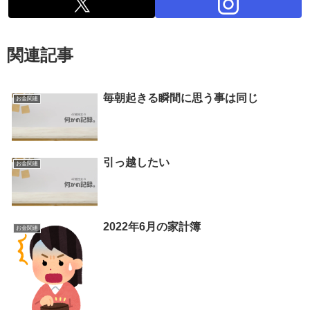
関連記事
毎朝起きる瞬間に思う事は同じ
お金関連
引っ越したい
お金関連
2022年6月の家計簿
お金関連