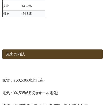
支出
145,897
収支
-24,315
支出の内訳
家賃：¥50,530(水道代込)
電気：¥4,535(6月分)(オール電化)