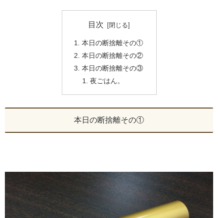
目次
本日の断捨離その①
本日の断捨離その②
本日の断捨離その③
夜ごはん。
本日の断捨離その①