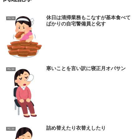
休日は清掃業務もこなすが基本食べて
雑記録
ばかりの自宅警備員と化す
寒いことを言い訳に寝正月オバサン
雑記録
詰め替えたり衣替えしたり
雑記録