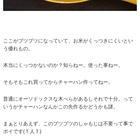
ここがブツブツになっていて、お米がくっつきにくいとい
う優れもの。
本当にくっつかないのか？知らねー。使った事ねー。
そもそもこれ買ってからチャーハン作ってねー。
普通にオーソドックスな木べらがあるしそれで十分。って
いうかチャーハンなんかこの先作るかどうかも謎。
まぁとりあえず、このブツブツのしゃもじは不要って事で
ポイです(Ｔ人Ｔ)