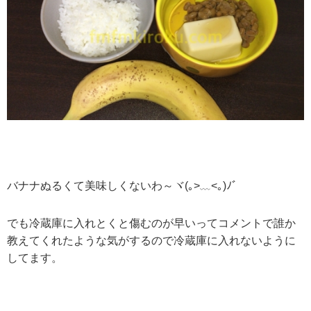
バナナぬるくて美味しくないわ～ヾ(｡>﹏<｡)ﾉﾞ
でも冷蔵庫に入れとくと傷むのが早いってコメントで誰か
教えてくれたような気がするので冷蔵庫に入れないように
してます。