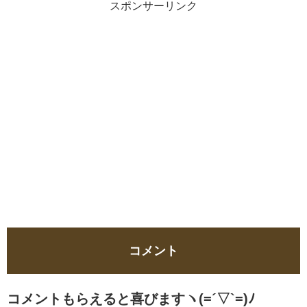
スポンサーリンク
コメント
コメントもらえると喜びますヽ(=´▽`=)ﾉ