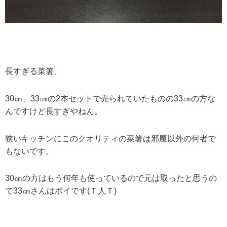
長すぎる菜箸。
30㎝、33㎝の2本セットで売られていたものの33㎝の方な
んですけど長すぎやねん。
狭いキッチンにこのクオリティの菜箸は邪魔以外の何者で
もないです。
30㎝の方はもう何年も使っているので元は取ったと思うの
で33㎝さんはポイです(Ｔ人Ｔ)