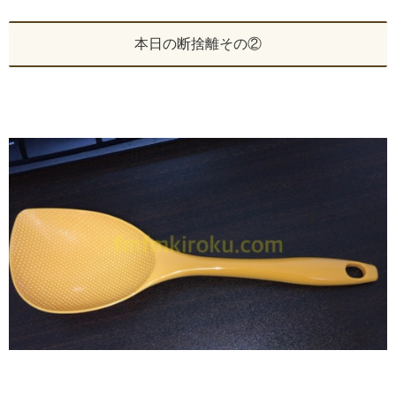
本日の断捨離その②