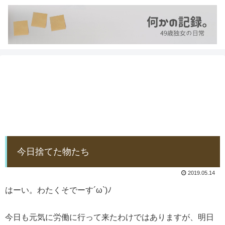
今日捨てた物たち
2019.05.14
はーい。わたくそでーす´ω`)ﾉ
今日も元気に労働に行って来たわけではありますが、明日