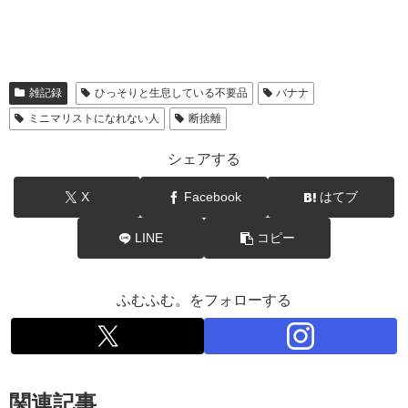
雑記録
ひっそりと生息している不要品
バナナ
ミニマリストになれない人
断捨離
シェアする
X
Facebook
はてブ
LINE
コピー
ふむふむ。をフォローする
関連記事