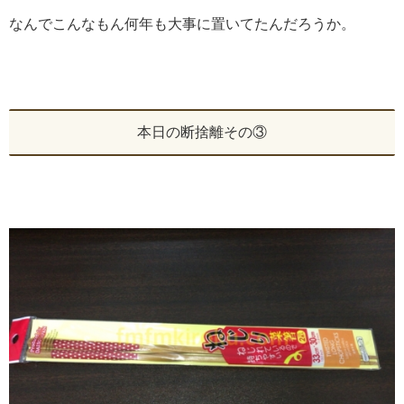
なんでこんなもん何年も大事に置いてたんだろうか。
本日の断捨離その③