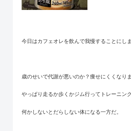
今日はカフェオレを飲んで我慢することにし
歳のせいで代謝が悪いのか？痩せにくくなり
やっぱり走るか歩くかジム行ってトレーニン
何かしないとだらしない体になる一方だ。