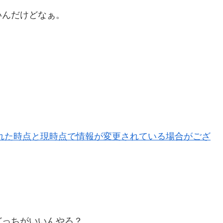
いんだけどなぁ。
。
どっちがいいんやろ？