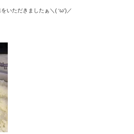
ただきましたぁ＼( ‘ω’)／