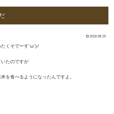
だ
2018.08.25
くそでーす´ω`)ﾉ
ていたのですが
お米を食べるようになったんですよ。