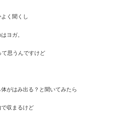
かよく聞くし
のはヨガ。
って思うんですけど
ら体がはみ出る？と聞いてみたら
内で収まるけど