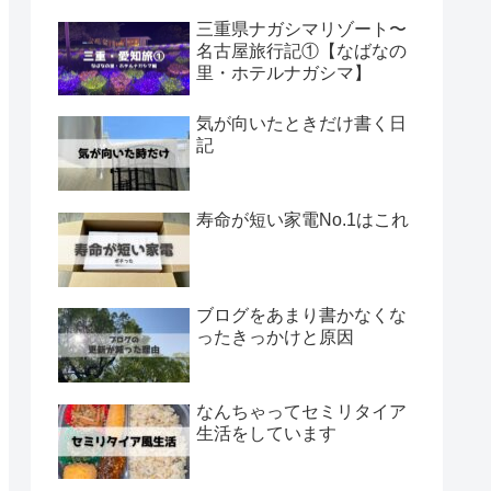
三重県ナガシマリゾート〜
名古屋旅行記①【なばなの
里・ホテルナガシマ】
気が向いたときだけ書く日
記
寿命が短い家電No.1はこれ
ブログをあまり書かなくな
ったきっかけと原因
なんちゃってセミリタイア
生活をしています