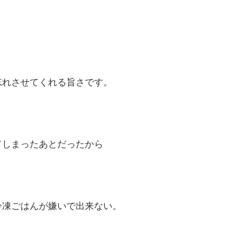
忘れさせてくれる旨さです。
てしまったあとだったから
。
冷凍ごはんが嫌いで出来ない。