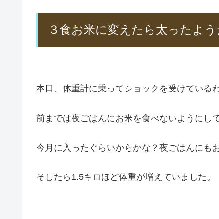
３食お米に変えたら太ったよう
本日、体重計に乗ってショックを受けているわた
前までは夜ごはんにお米を食べないようにし
今月に入ったぐらいからかな？夜ごはんにも
そしたら1.5キロほど体重が増えていました。