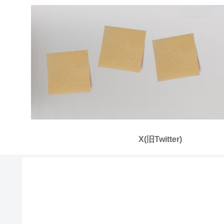
X(旧Twitter)