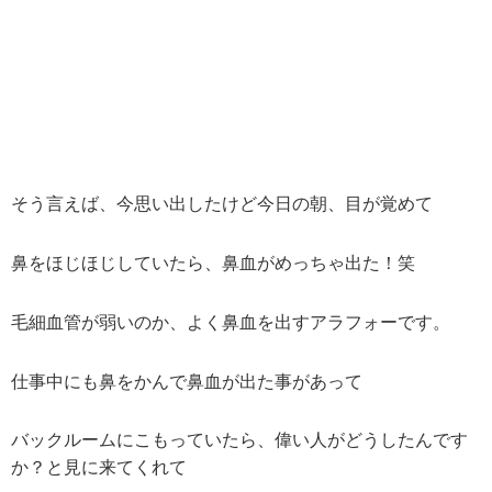
そう言えば、今思い出したけど今日の朝、目が覚めて
鼻をほじほじしていたら、鼻血がめっちゃ出た！笑
毛細血管が弱いのか、よく鼻血を出すアラフォーです。
仕事中にも鼻をかんで鼻血が出た事があって
バックルームにこもっていたら、偉い人がどうしたんです
か？と見に来てくれて