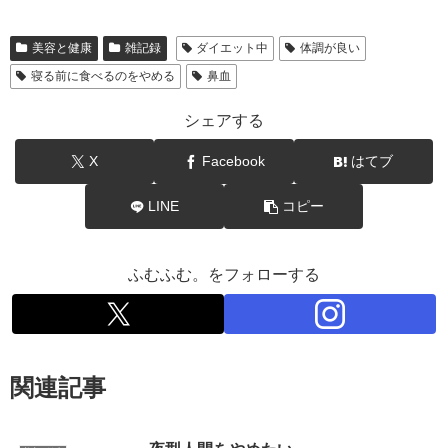
美容と健康
雑記録
ダイエット中
体調が良い
寝る前に食べるのをやめる
鼻血
シェアする
X
Facebook
はてブ
LINE
コピー
ふむふむ。をフォローする
関連記事