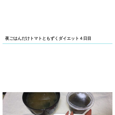
夜ごはんだけトマトともずくダイエット４日目