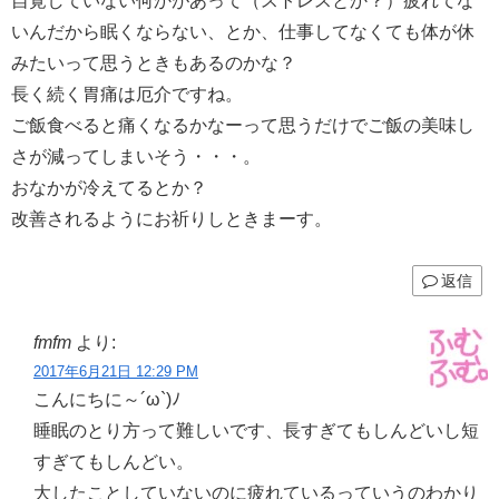
自覚していない何かがあって（ストレスとか？）疲れてな
いんだから眠くならない、とか、仕事してなくても体が休
みたいって思うときもあるのかな？
長く続く胃痛は厄介ですね。
ご飯食べると痛くなるかなーって思うだけでご飯の美味し
さが減ってしまいそう・・・。
おなかが冷えてるとか？
改善されるようにお祈りしときまーす。
返信
fmfm
より:
2017年6月21日 12:29 PM
こんにちに～´ω`)ﾉ
睡眠のとり方って難しいです、長すぎてもしんどいし短
すぎてもしんどい。
大したことしていないのに疲れているっていうのわかり