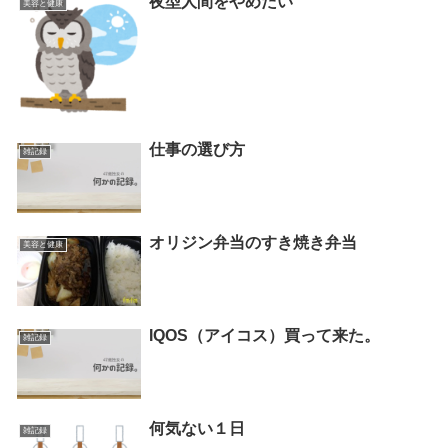
夜型人間をやめたい
美容と健康
仕事の選び方
雑記録
オリジン弁当のすき焼き弁当
美容と健康
IQOS（アイコス）買って来た。
雑記録
何気ない１日
雑記録