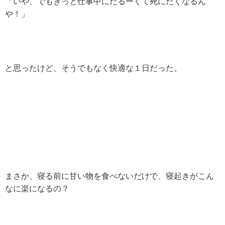
「いや、でもきっと仕事中にだるーくて死にたくなるん
や！」
と思ったけど、そうでもなく快適な１日だった。
まさか、寝る前に甘い物を食べないだけで、寝起きがこん
なに楽になるの？