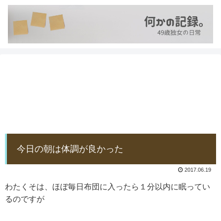
今日の朝は体調が良かった
2017.06.19
わたくそは、ほぼ毎日布団に入ったら１分以内に眠ってい
るのですが