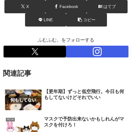
X
Facebook
はてブ
LINE
コピー
ふむふむ。をフォローする
関連記事
【更年期】ずっと低空飛行。今日も何
雑記録
もしてないけどそれでいい
マスクで予防出来ないかもしれんがマ
雑記録
スクを付けろ！