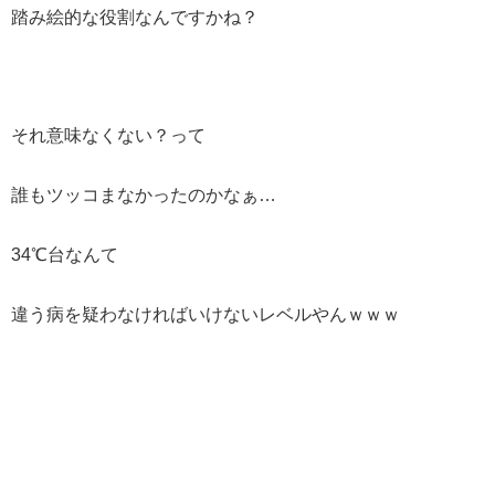
踏み絵的な役割なんですかね？
それ意味なくない？って
誰もツッコまなかったのかなぁ…
34℃台なんて
違う病を疑わなければいけないレベルやんｗｗｗ