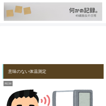
意味のない体温測定
雑記録