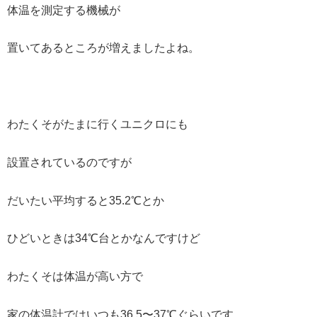
体温を測定する機械が
置いてあるところが増えましたよね。
わたくそがたまに行くユニクロにも
設置されているのですが
だいたい平均すると35.2℃とか
ひどいときは34℃台とかなんですけど
わたくそは体温が高い方で
家の体温計ではいつも36.5〜37℃ぐらいです。