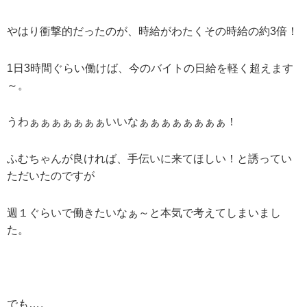
やはり衝撃的だったのが、時給がわたくその時給の約3倍！
1日3時間ぐらい働けば、今のバイトの日給を軽く超えます
～。
うわぁぁぁぁぁぁぁいいなぁぁぁぁぁぁぁぁ！
ふむちゃんが良ければ、手伝いに来てほしい！と誘ってい
ただいたのですが
週１ぐらいで働きたいなぁ～と本気で考えてしまいまし
た。
でも…。