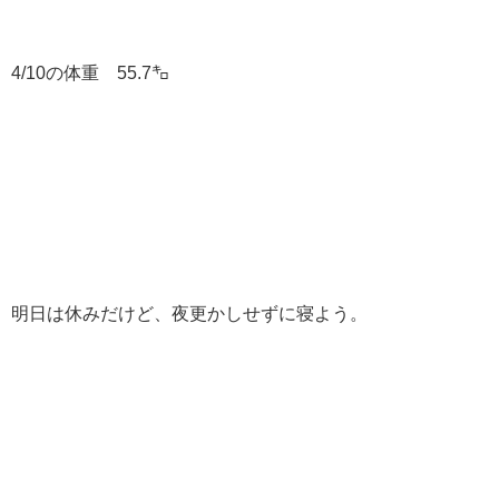
4/10の体重 55.7㌔
明日は休みだけど、夜更かしせずに寝よう。