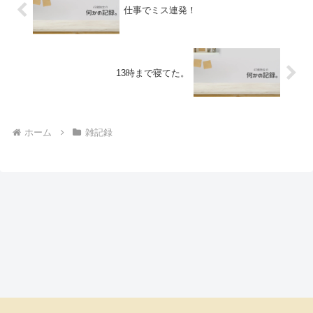
仕事でミス連発！
13時まで寝てた。
ホーム
雑記録