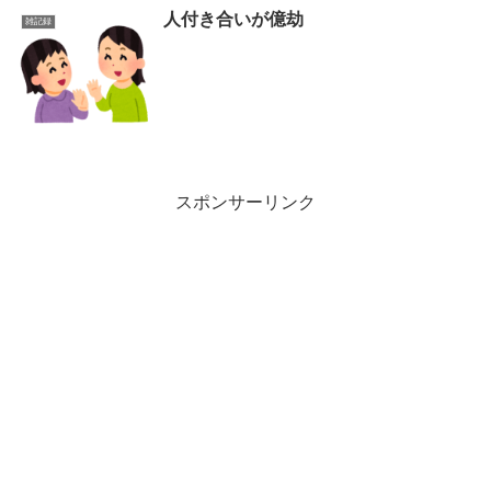
人付き合いが億劫
雑記録
スポンサーリンク