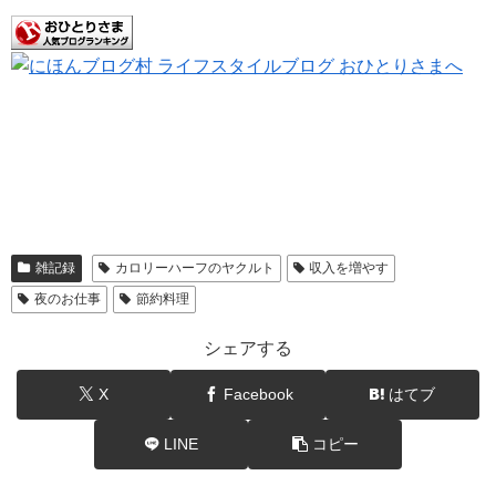
雑記録
カロリーハーフのヤクルト
収入を増やす
夜のお仕事
節約料理
シェアする
X
Facebook
はてブ
LINE
コピー