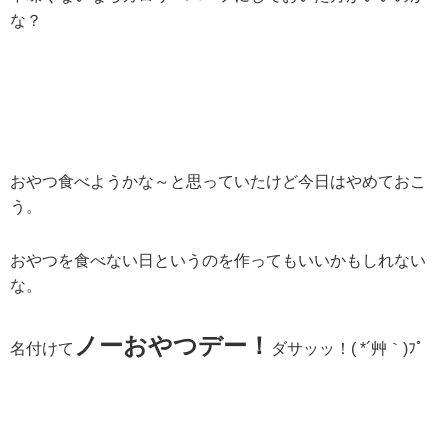
な？
おやつ食べようかな～と思っていたけど今日はやめておこ
う。
おやつを食べない日というのを作ってもいいかもしれない
な。
ノーおやつデー！
名付けて
ダサッッ！( *´艸｀)ﾌﾟ