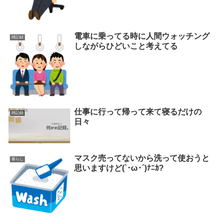
電車に乗ってる時に人間ウォッチング
雑記録
しながらひどいこと考えてる
仕事に行って帰って来て寝るだけの
雑記録
日々
マスク売ってないから洗って使おうと
暮らし
思いますけど(`･ω･´)ﾅﾆｶ?