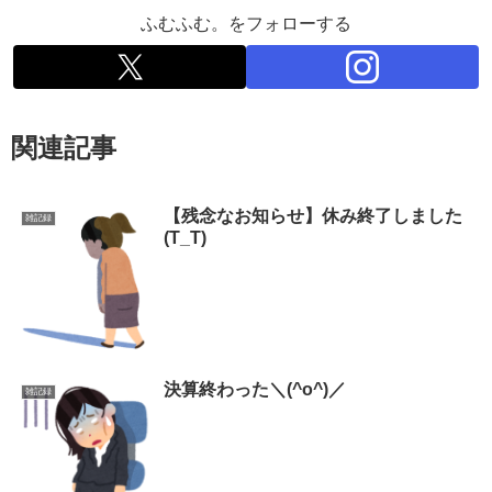
ふむふむ。をフォローする
関連記事
【残念なお知らせ】休み終了しました
雑記録
(T_T)
決算終わった＼(^o^)／
雑記録