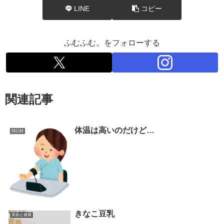
LINE
コピー
ふむふむ。をフォローする
関連記事
体温は高いのだけど…
雑記録
きなこ豆乳
美容と健康