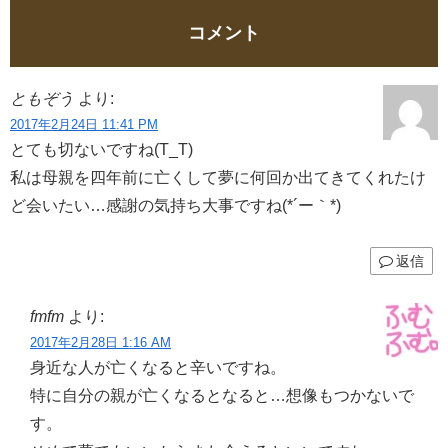
コメント
ともぞう
より:
2017年2月24日 11:41 PM
とても切ないですね(T_T)
私は母親を四年前に亡くして夢に何回か出てきてくれたけ
ど会いたい…感謝の気持ち大事ですね(*´ー｀*)
返信
fmfm
より:
2017年2月28日 1:16 AM
身近な人が亡くなると辛いですね。
特に自分の親が亡くなるとなると…想像もつかないで
す。