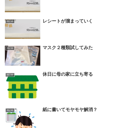
レシートが溜まっていく
雑記録
マスク２種類試してみた
雑記録
休日に母の家に立ち寄る
雑記録
紙に書いてモヤモヤ解消？
雑記録