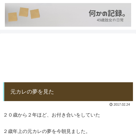
元カレの夢を見た
2017.02.24
２０歳から２年ほど、お付き合いをしていた
２歳年上の元カレの夢を今朝見ました。