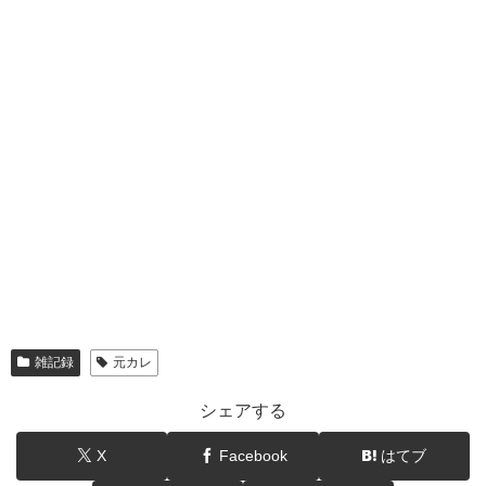
雑記録
元カレ
シェアする
X
Facebook
はてブ