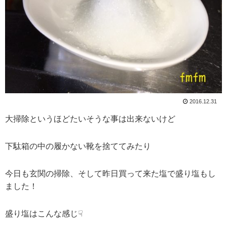
2016.12.31
大掃除というほどたいそうな事は出来ないけど
下駄箱の中の履かない靴を捨ててみたり
今日も玄関の掃除、そして昨日買って来た塩で盛り塩もし
ました！
盛り塩はこんな感じ☟