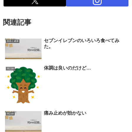
関連記事
セブンイレブンのいろいろ食べてみ
美容と健康
た。
体調は良いのだけど…
雑記録
痛み止めが効かない
雑記録