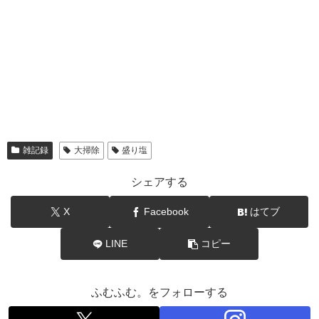
雑記録
大掃除
盛り塩
シェアする
X
Facebook
はてブ
LINE
コピー
ふむふむ。をフォローする