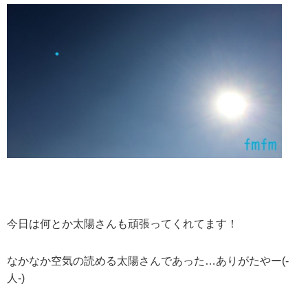
今日は何とか太陽さんも頑張ってくれてます！
なかなか空気の読める太陽さんであった…ありがたやー(-
人-)