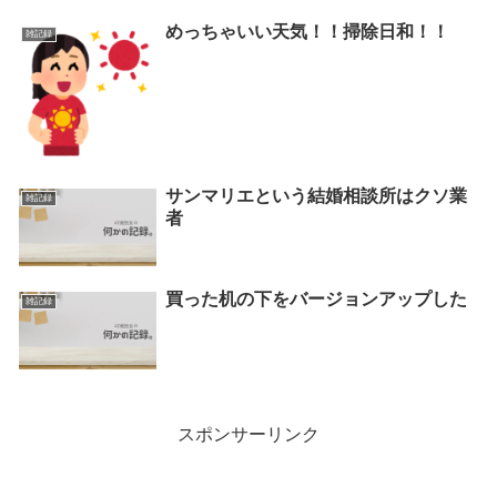
めっちゃいい天気！！掃除日和！！
雑記録
サンマリエという結婚相談所はクソ業
雑記録
者
買った机の下をバージョンアップした
雑記録
スポンサーリンク