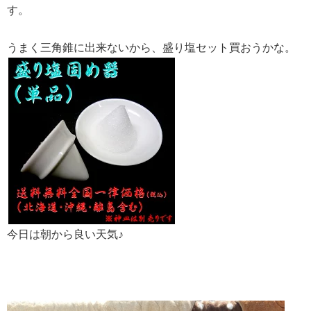
す。
うまく三角錐に出来ないから、盛り塩セット買おうかな。
今日は朝から良い天気♪