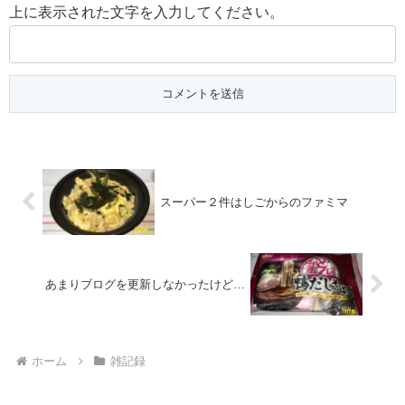
上に表示された文字を入力してください。
スーパー２件はしごからのファミマ
あまりブログを更新しなかったけど…
ホーム
雑記録