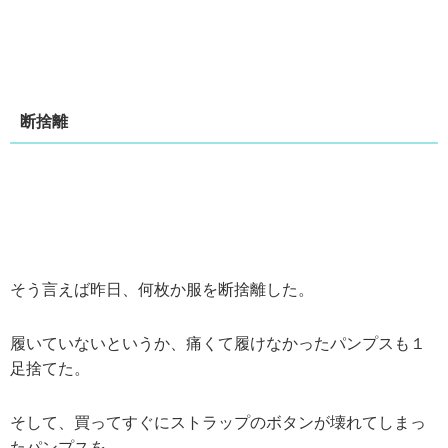
断捨離
そう言えば昨日、何枚か服を断捨離した。
履いていないというか、痛くて履けなかったパンプスも１
足捨てた。
そして、買ってすぐにストラップのボタンが壊れてしまっ
たパンプスを