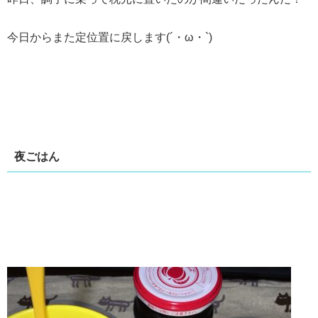
今日からまた定位置に戻します(´・ω・`)
夜ごはん