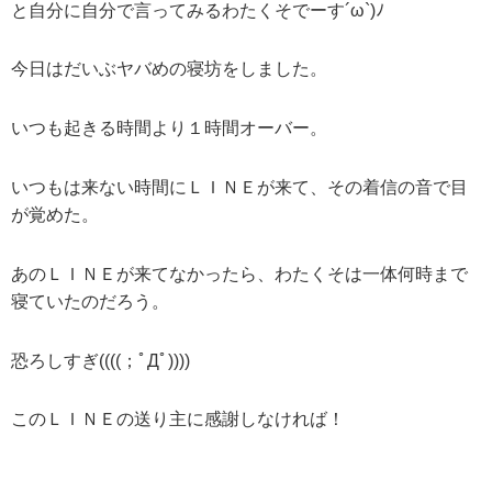
と自分に自分で言ってみるわたくそでーす´ω`)ﾉ
今日はだいぶヤバめの寝坊をしました。
いつも起きる時間より１時間オーバー。
いつもは来ない時間にＬＩＮＥが来て、その着信の音で目
が覚めた。
あのＬＩＮＥが来てなかったら、わたくそは一体何時まで
寝ていたのだろう。
恐ろしすぎ((((；ﾟДﾟ))))
このＬＩＮＥの送り主に感謝しなければ！