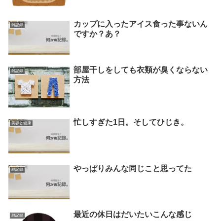
カップに入ったアイス食った事ないん
雑記録
ですか？あ？
部屋干しをしても衣類が臭くならない
雑記録
方法
忙しすぎた1日。そしてひじき。
美容と健康
やっぱりみんな同じこと思ってた
雑記録
最近の休日はだいたいこんな感じ
雑記録