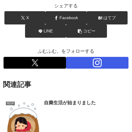
シェアする
X
Facebook
はてブ
LINE
コピー
ふむふむ。をフォローする
関連記事
自粛生活が始まりました
雑記録