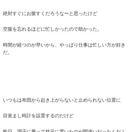
絶対すぐにお腹すくだろうなーと思ったけど
空腹を忘れるほどに忙しかったので助かった。
時間が経つのが早いから、やっぱり仕事は忙しい方が好き
だ。
いつもは布団から起き上がらないと止められない位置に
目覚まし時計を設置するのだけど
昨日、調子に乗って枕元に置いたのが間違いだったんだ！