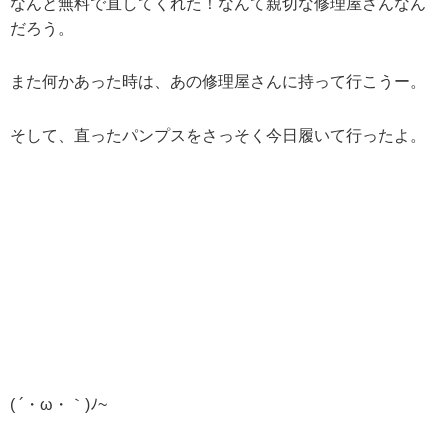
なんと無料で直してくれた！なんて親切な修理屋さんなん
だろう。
また何かあった時は、あの修理屋さんに持って行こうー。
そして、直ったパンプスをさっそく今日履いて行ったよ。
( ´・ω・｀)ﾉ~