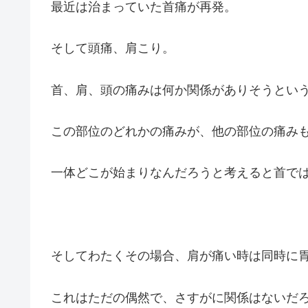
最近は治まっていた首痛が再発。
そして頭痛、肩こり。
首、肩、頭の痛みは何か関係がありそうとい
この部位のどれかの痛みが、他の部位の痛み
一体どこが始まりなんだろうと考えると首で
そしてわたくその場合、肩が痛い時は同時に
これはただの偶然で、さすがに関係はないだ