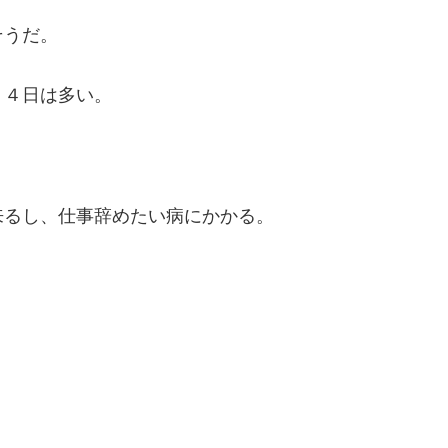
そうだ。
２４日は多い。
来るし、仕事辞めたい病にかかる。