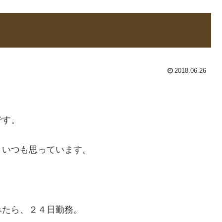
2018.06.26
です。
といつも思っています。
みたら、２４日勤務。