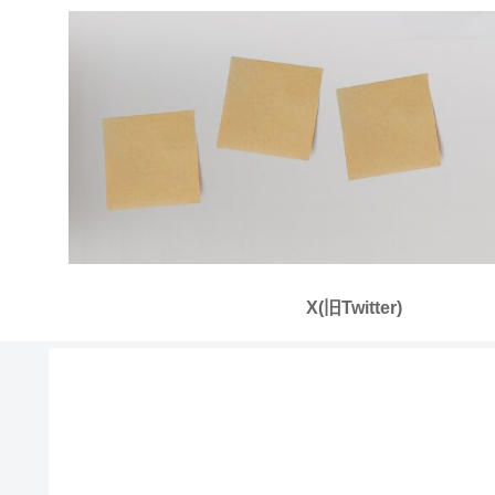
X(旧Twitter)