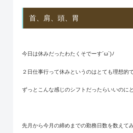
首、肩、頭、胃
今日は休みだったわたくそでーす´ω`)ﾉ
２日仕事行って休みというのはとても理想的
ずっとこんな感じのシフトだったらいいのに
先月から今月の締めまでの勤務日数を数えて