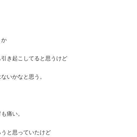
うか
も引き起こしてると思うけど
はないかなと思う。
胃も痛い。
ろうと思っていたけど