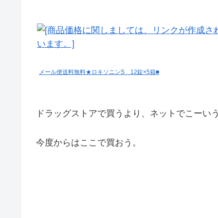
メール便送料無料★ロキソニンS 12錠×5箱■
ドラッグストアで買うより、ネットでこーい
今度からはここで買おう。