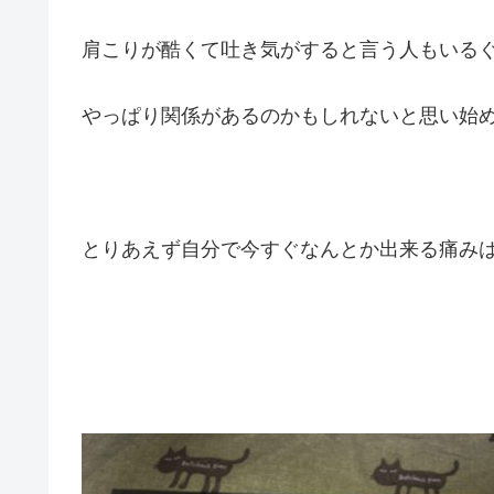
肩こりが酷くて吐き気がすると言う人もいる
やっぱり関係があるのかもしれないと思い始
とりあえず自分で今すぐなんとか出来る痛み