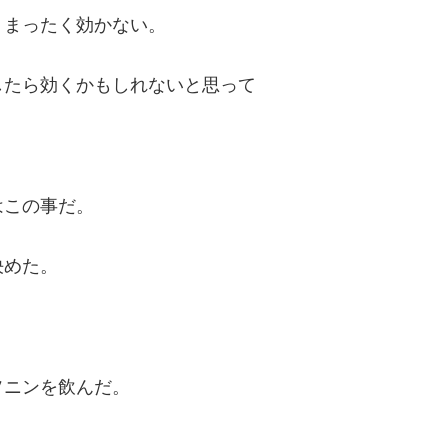
、まったく効かない。
したら効くかもしれないと思って
はこの事だ。
決めた。
ソニンを飲んだ。