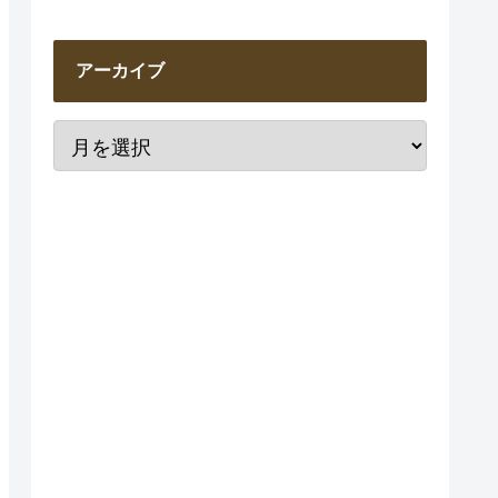
アーカイブ