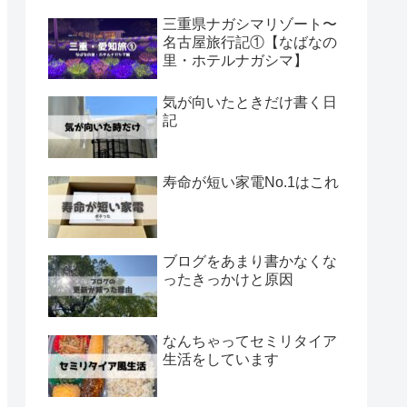
三重県ナガシマリゾート〜
名古屋旅行記①【なばなの
里・ホテルナガシマ】
気が向いたときだけ書く日
記
寿命が短い家電No.1はこれ
ブログをあまり書かなくな
ったきっかけと原因
なんちゃってセミリタイア
生活をしています