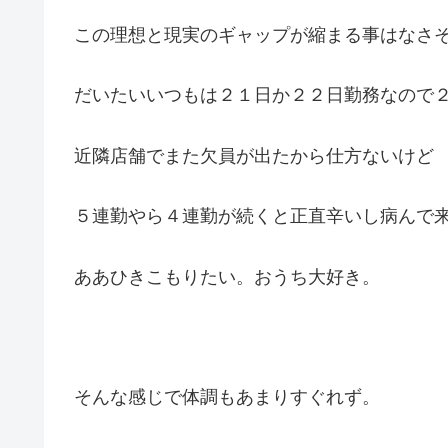
この理想と現実のギャップが縮まる事はなさ
だいたいいつもは２１日か２２日勤務なので
近隣店舗でまた欠員が出たから仕方ないけど
５連勤やら４連勤が続くと正直辛いし病んで
ああひきこもりたい。おうち大好き。
そんな感じで体調もあまりすぐれず。