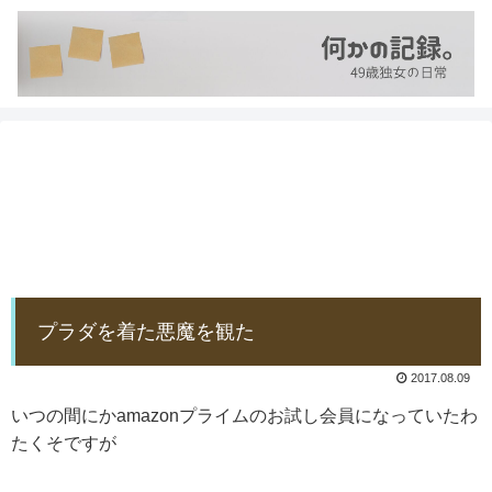
プラダを着た悪魔を観た
2017.08.09
いつの間にかamazonプライムのお試し会員になっていたわ
たくそですが