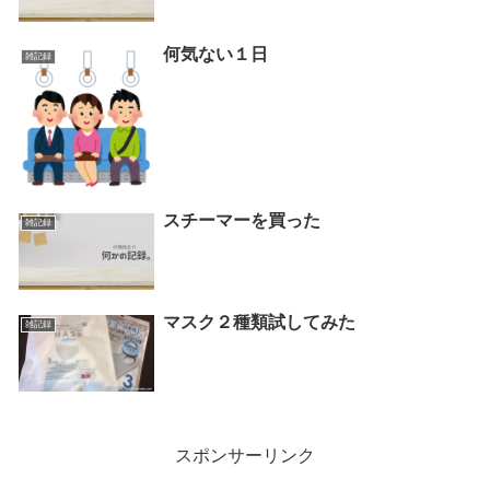
何気ない１日
雑記録
スチーマーを買った
雑記録
マスク２種類試してみた
雑記録
スポンサーリンク