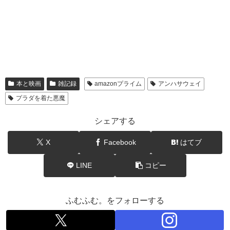
本と映画
雑記録
amazonプライム
アンハサウェイ
プラダを着た悪魔
シェアする
X
Facebook
はてブ
LINE
コピー
ふむふむ。をフォローする