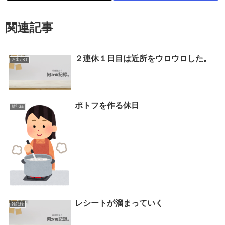
関連記事
２連休１日目は近所をウロウロした。
お出かけ
ポトフを作る休日
雑記録
レシートが溜まっていく
雑記録