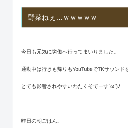
野菜ねぇ…ｗｗｗｗｗ
今日も元気に労働へ行ってまいりました。
通勤中は行きも帰りもYouTubeでTKサウン
とても影響されやすいわたくそでーす´ω`)ﾉ
昨日の朝ごはん。