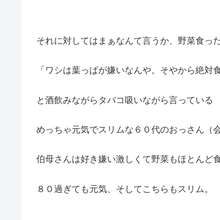
それに対してはまぁなんて言うか、野菜食っ
「ワシは葉っぱが嫌いなんや。そやから絶対
と酒飲みながらタバコ吸いながら言っている
めっちゃ元気でスリムな６０代のおっさん（
伯母さんは好き嫌い激しくて野菜もほとんど
８０過ぎても元気、そしてこちらもスリム。