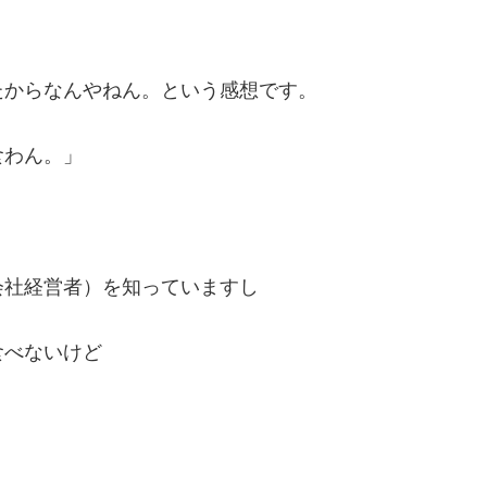
たからなんやねん。という感想です。
食わん。」
会社経営者）を知っていますし
食べないけど