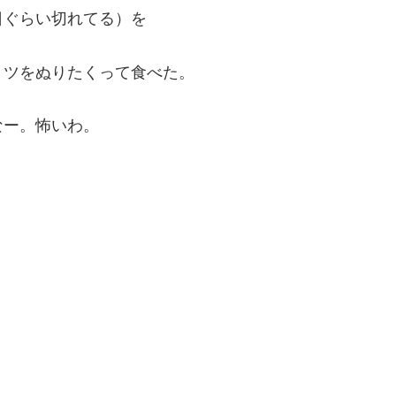
日ぐらい切れてる）を
ミツをぬりたくって食べた。
なー。怖いわ。