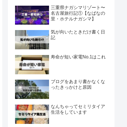
三重県ナガシマリゾート〜
名古屋旅行記①【なばなの
里・ホテルナガシマ】
気が向いたときだけ書く日
記
寿命が短い家電No.1はこれ
ブログをあまり書かなくな
ったきっかけと原因
なんちゃってセミリタイア
生活をしています