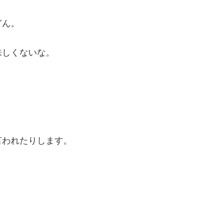
どん。
味しくないな。
言われたりします。