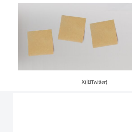
X(旧Twitter)