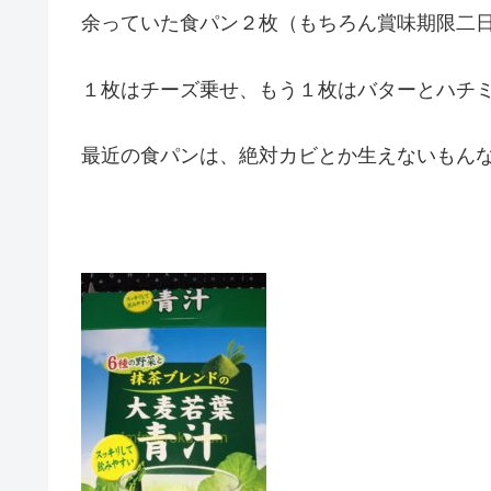
余っていた食パン２枚（もちろん賞味期限二
１枚はチーズ乗せ、もう１枚はバターとハチ
最近の食パンは、絶対カビとか生えないもん