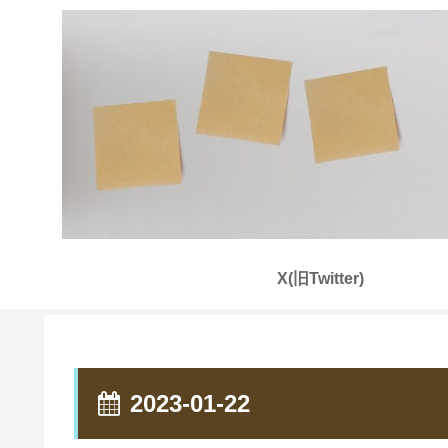
X(旧Twitter)
2023-01-22