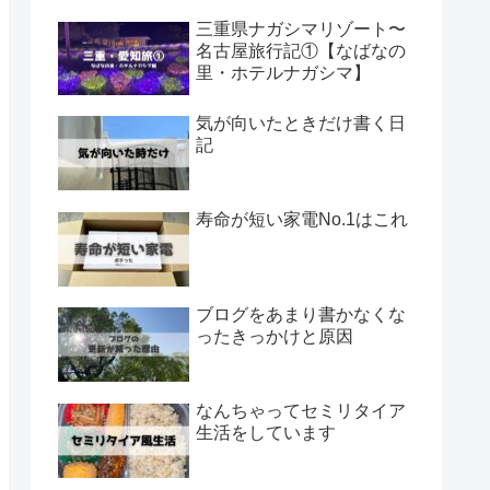
三重県ナガシマリゾート〜
名古屋旅行記①【なばなの
里・ホテルナガシマ】
気が向いたときだけ書く日
記
寿命が短い家電No.1はこれ
ブログをあまり書かなくな
ったきっかけと原因
なんちゃってセミリタイア
生活をしています