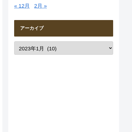
« 12月
2月 »
アーカイブ