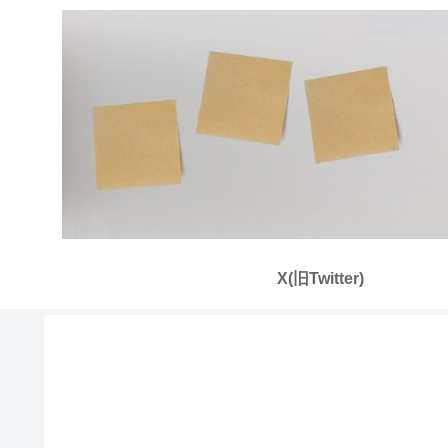
X(旧Twitter)