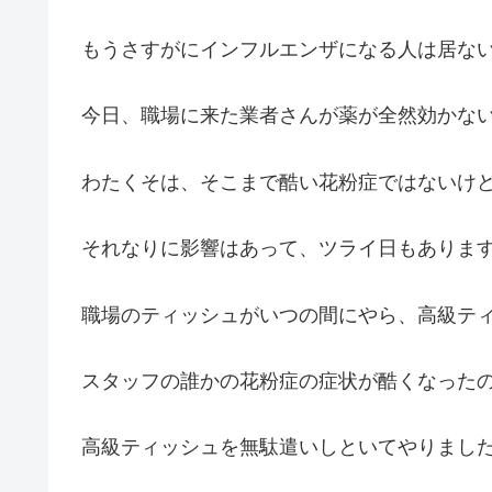
もうさすがにインフルエンザになる人は居な
今日、職場に来た業者さんが薬が全然効かな
わたくそは、そこまで酷い花粉症ではないけ
それなりに影響はあって、ツライ日もありま
職場のティッシュがいつの間にやら、高級テ
スタッフの誰かの花粉症の症状が酷くなった
高級ティッシュを無駄遣いしといてやりまし