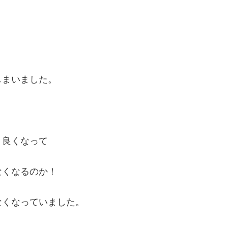
。
しまいました。
り良くなって
なくなるのか！
なくなっていました。