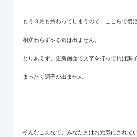
もう３月も終わってしまうので、ここらで復
相変わらずやる気は出ません。
とりあえず、更新画面で文字を打ってれば調
まったく調子が出ません。
そんなこんなで、みなたまはお元気にされて