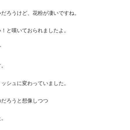
いだろうけど、花粉が凄いですね。
い！と嘆いておられましたよ。
ど
す。
ィッシュに変わっていました。
のだろうと想像しつつ
た。