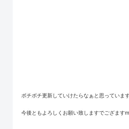
ボチボチ更新していけたらなぁと思っていま
今後ともよろしくお願い致しますでござますm(_