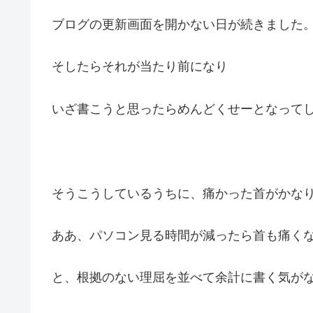
ブログの更新画面を開かない日が続きました
そしたらそれが当たり前になり
いざ書こうと思ったらめんどくせーとなって
そうこうしているうちに、痛かった首がかな
ああ、パソコン見る時間が減ったら首も痛く
と、根拠のない理屈を並べて余計に書く気が