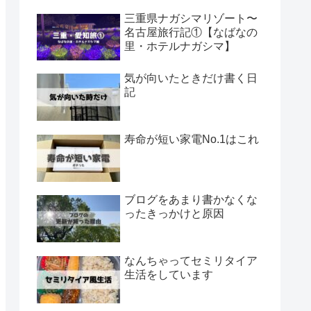
三重県ナガシマリゾート〜
名古屋旅行記①【なばなの
里・ホテルナガシマ】
気が向いたときだけ書く日
記
寿命が短い家電No.1はこれ
ブログをあまり書かなくな
ったきっかけと原因
なんちゃってセミリタイア
生活をしています