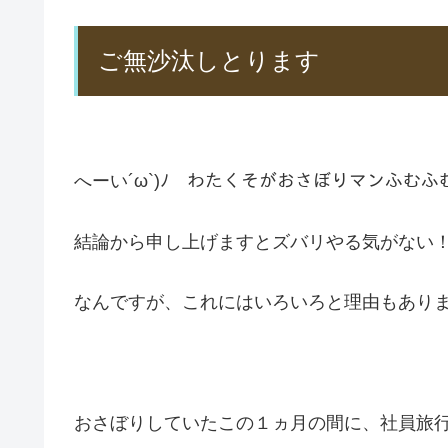
ご無沙汰しとります
へーい´ω`)ﾉ わたくそがおさぼりマンふむ
結論から申し上げますとズバリやる気がない
なんですが、これにはいろいろと理由もあり
おさぼりしていたこの１ヵ月の間に、社員旅