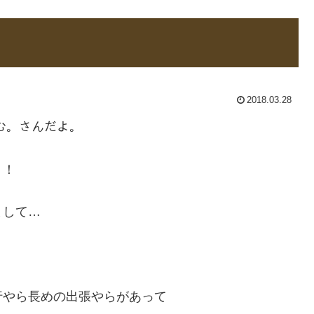
2018.03.28
ふむ。さんだよ。
！！
まして…
行やら長めの出張やらがあって