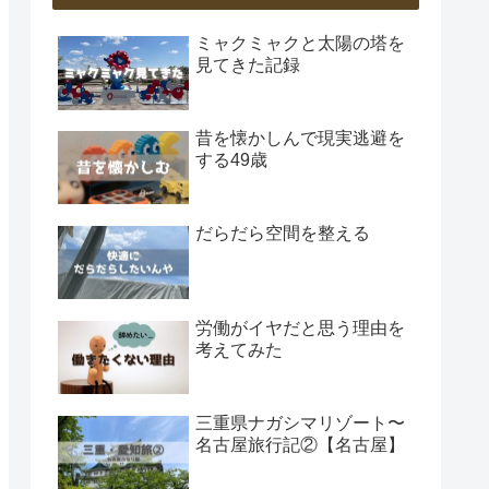
ミャクミャクと太陽の塔を
見てきた記録
昔を懐かしんで現実逃避を
する49歳
だらだら空間を整える
労働がイヤだと思う理由を
考えてみた
三重県ナガシマリゾート〜
名古屋旅行記②【名古屋】