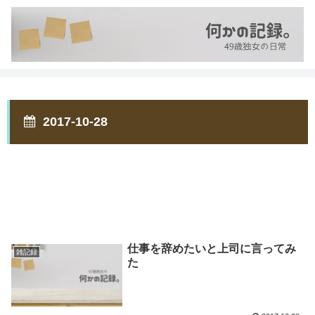
2017-10-28
仕事を辞めたいと上司に言ってみ
雑記録
た